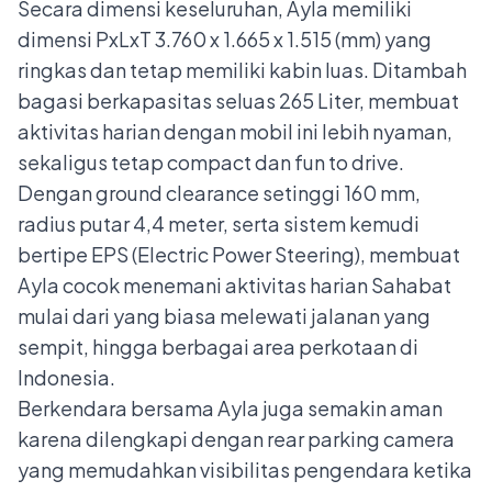
Secara dimensi keseluruhan, Ayla memiliki
dimensi PxLxT 3.760 x 1.665 x 1.515 (mm) yang
ringkas dan tetap memiliki kabin luas. Ditambah
bagasi berkapasitas seluas 265 Liter, membuat
aktivitas harian dengan mobil ini lebih nyaman,
sekaligus tetap compact dan fun to drive.
Dengan ground clearance setinggi 160 mm,
radius putar 4,4 meter, serta sistem kemudi
bertipe EPS (Electric Power Steering), membuat
Ayla cocok menemani aktivitas harian Sahabat
mulai dari yang biasa melewati jalanan yang
sempit, hingga berbagai area perkotaan di
Indonesia.
Berkendara bersama Ayla juga semakin aman
karena dilengkapi dengan rear parking camera
yang memudahkan visibilitas pengendara ketika