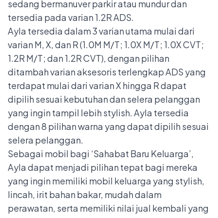
sedang bermanuver parkir atau mundur dan
tersedia pada varian 1.2R ADS.
Ayla tersedia dalam 3 varian utama mulai dari
varian M, X, dan R (1.0M M/T; 1.0X M/T; 1.0X CVT;
1.2R M/T; dan 1.2R CVT), dengan pilihan
ditambah varian aksesoris terlengkap ADS yang
terdapat mulai dari varian X hingga R dapat
dipilih sesuai kebutuhan dan selera pelanggan
yang ingin tampil lebih stylish. Ayla tersedia
dengan 8 pilihan warna yang dapat dipilih sesuai
selera pelanggan.
Sebagai mobil bagi ‘Sahabat Baru Keluarga’,
Ayla dapat menjadi pilihan tepat bagi mereka
yang ingin memiliki mobil keluarga yang stylish,
lincah, irit bahan bakar, mudah dalam
perawatan, serta memiliki nilai jual kembali yang