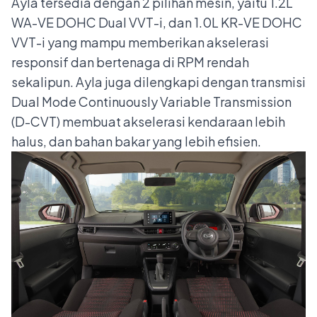
Ayla tersedia dengan 2 pilihan mesin, yaitu 1.2L
WA-VE DOHC Dual VVT-i, dan 1.0L KR-VE DOHC
VVT-i yang mampu memberikan akselerasi
responsif dan bertenaga di RPM rendah
sekalipun. Ayla juga dilengkapi dengan transmisi
Dual Mode Continuously Variable Transmission
(D-CVT) membuat akselerasi kendaraan lebih
halus, dan bahan bakar yang lebih efisien.