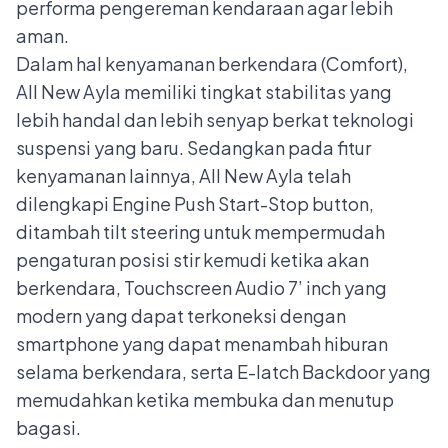
performa pengereman kendaraan agar lebih
aman.
Dalam hal kenyamanan berkendara (Comfort),
All New Ayla memiliki tingkat stabilitas yang
lebih handal dan lebih senyap berkat teknologi
suspensi yang baru. Sedangkan pada fitur
kenyamanan lainnya, All New Ayla telah
dilengkapi Engine Push Start-Stop button,
ditambah tilt steering untuk
mempermudah
pengaturan posisi stir kemudi ketika akan
berkendara, Touchscreen Audio 7’ inch yang
modern yang dapat terkoneksi dengan
smartphone yang dapat menambah hiburan
selama berkendara, serta E-latch Backdoor yang
memudahkan ketika membuka dan menutup
bagasi.