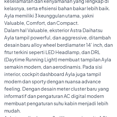
keselamatan dan kenyamanan yang lengkap di
kelasnya, serta efisiensi bahan bakar lebih baik.
Ayla memiliki 3 keunggulan utama, yakni
Valuable, Comfort, dan Compact.
Dalam hal Valuable, eksterior Astra Daihatsu
Ayla tampil powerful, dan aggressive, ditambah
desain baru alloy wheel berdiamater 14’ inch, dan
fitur terkini seperti LED Headlamp, dan DRL
(Daytime Running Light) membuat tampilan Ayla
semakin modern, dan aerodinamis. Pada sisi
interior, cockpit dashboard Ayla juga tampil
modern dan sporty dengan nuansa advance
feeling. Dengan desain meter cluster baru yang
informatif dan pengaturan AC digital modern
membuat pengaturan suhu kabin menjadi lebih
mudah.