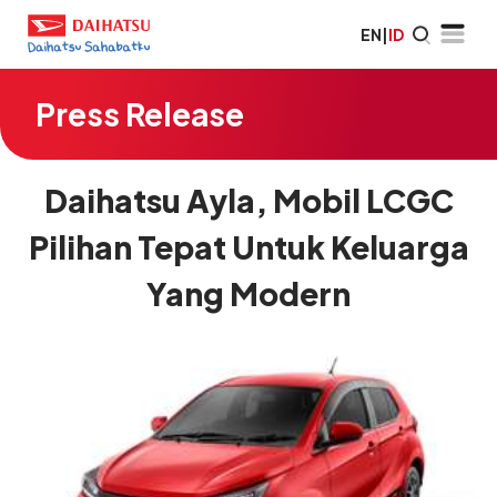
EN
|
ID
Press Release
Daihatsu Ayla, Mobil LCGC
Pilihan Tepat Untuk Keluarga
Yang Modern