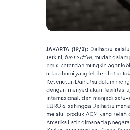
JAKARTA (19/2):
Daihatsu selalu
terkini,
fun to drive
, mudah dalam 
emisi serendah mungkin agar leb
udara bumi yang lebih sehat untu
Keseriusan Daihatsu dalam meng
dengan menyediakan fasilitas uj
internasional, dan menjadi satu-
EURO 6, sehingga Daihatsu menjam
melalui produk ADM yang telah d
Amerika Latin dimana tiap negara