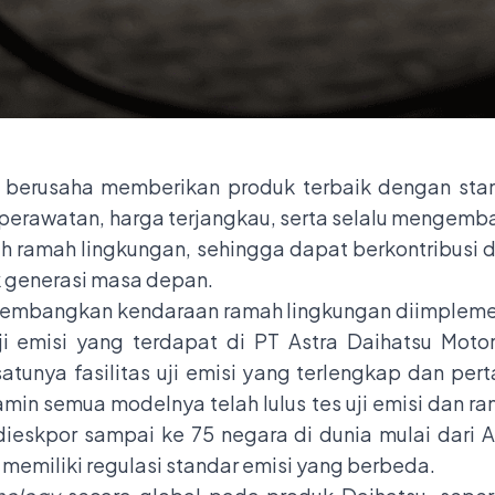
 berusaha memberikan produk terbaik dengan stand
perawatan, harga terjangkau, serta selalu mengem
ih ramah lingkungan, sehingga dapat berkontribusi
k generasi masa depan.
embangkan kendaraan ramah lingkungan diimplement
i emisi yang terdapat di PT Astra Daihatsu Motor 
satunya fasilitas uji emisi yang terlengkap dan p
in semua modelnya telah lulus tes uji emisi dan ram
ieskpor sampai ke 75 negara di dunia mulai dari As
 memiliki regulasi standar emisi yang berbeda.