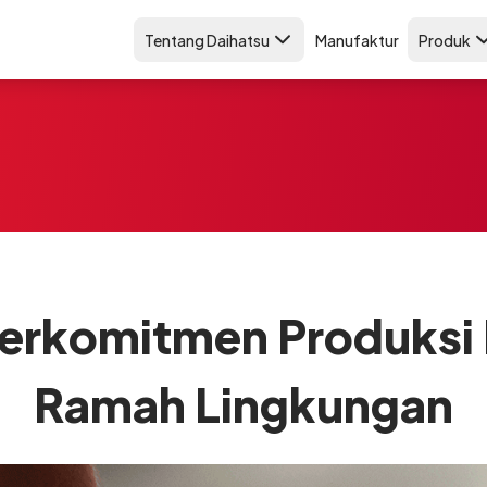
Tentang Daihatsu
Manufaktur
Produk
Berkomitmen Produksi 
Ramah Lingkungan