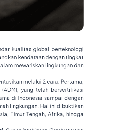
ar kualitas global berteknologi
bangkan kendaraan dengan tingkat
 dalam mewariskan lingkungan dan
asikan melalui 2 cara. Pertama,
(ADM), yang telah bersertifikasi
ertama di Indonesia sampai dengan
ah lingkungan. Hal ini dibuktikan
ia, Timur Tengah, Afrika, hingga