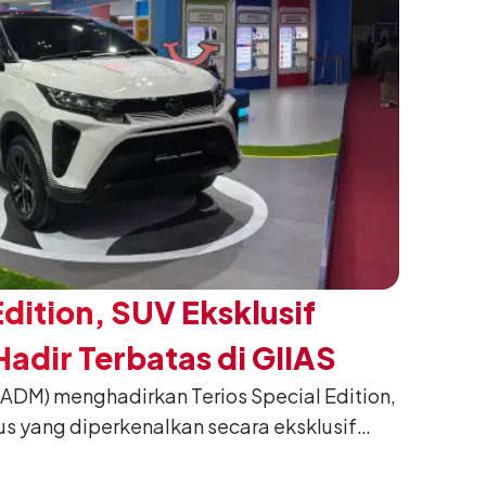
Edition, SUV Eksklusif
adir Terbatas di GIIAS
(ADM) menghadirkan Terios Special Edition,
us yang diperkenalkan secara eksklusif
nesia International Auto Show (GIIAS) 2026