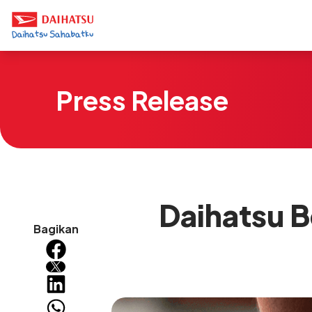
Press Release
Daihatsu 
Bagikan