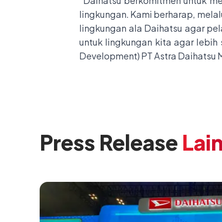
“Daihatsu berkomitmen untuk me
lingkungan. Kami berharap, melal
lingkungan ala Daihatsu agar p
untuk lingkungan kita agar lebih 
Development) PT Astra Daihatsu 
Press Release
Lai