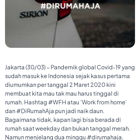
Jakarta (30/03) – Pandemik global Covid-19 yang
sudah masuk ke Indonesia sejak kasus pertama
diumumkan per tanggal 2 Maret 2020 kini
membuat kita mau tak mau harus tinggal di
rumah. Hashtag #WFH atau ‘Work from home’
dan #DiRumahAja pun jadi naik daun.
Bagaimana tidak, kapan lagi bisa berada di
rumah saat weekday dan bukan tanggal merah.
Namun menjelang dua minggu #dirumahaja,