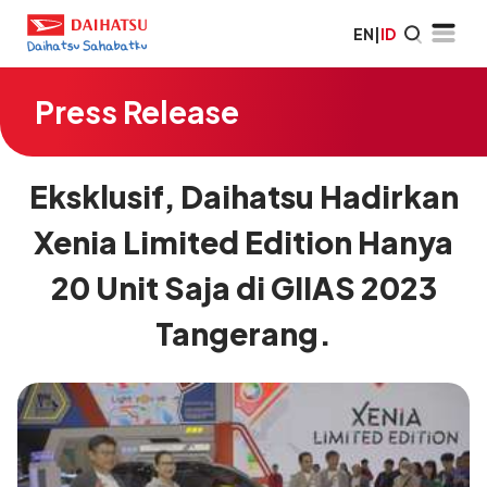
EN
|
ID
Press Release
Eksklusif, Daihatsu Hadirkan
Xenia Limited Edition Hanya
20 Unit Saja di GIIAS 2023
Tangerang.