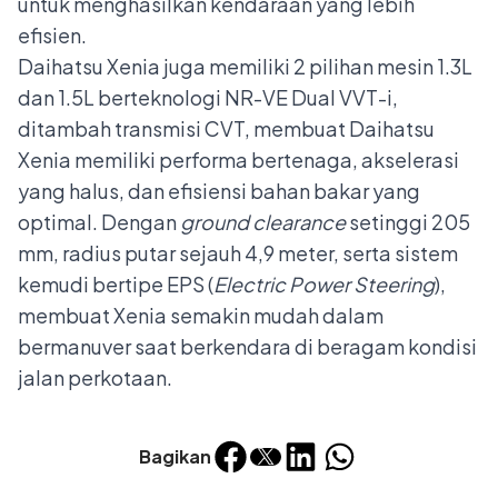
untuk menghasilkan kendaraan yang lebih
efisien.
Daihatsu Xenia juga memiliki 2 pilihan mesin 1.3L
dan 1.5L berteknologi NR-VE Dual VVT-i,
ditambah transmisi CVT, membuat Daihatsu
Xenia memiliki performa bertenaga, akselerasi
yang halus, dan efisiensi bahan bakar yang
optimal. Dengan
ground clearance
setinggi 205
mm, radius putar sejauh 4,9 meter, serta sistem
kemudi bertipe EPS (
Electric Power Steering
),
membuat Xenia semakin mudah dalam
bermanuver saat berkendara di beragam kondisi
jalan perkotaan.
Bagikan