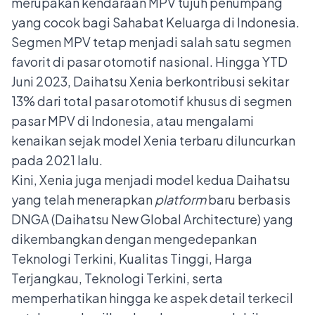
merupakan kendaraan MPV tujuh penumpang
yang cocok bagi Sahabat Keluarga di Indonesia.
Segmen MPV tetap menjadi salah satu segmen
favorit di pasar otomotif nasional. Hingga YTD
Juni 2023, Daihatsu Xenia berkontribusi sekitar
13% dari total pasar otomotif khusus di segmen
pasar MPV di Indonesia, atau mengalami
kenaikan sejak model Xenia terbaru diluncurkan
pada 2021 lalu.
Kini, Xenia juga menjadi model kedua Daihatsu
yang telah menerapkan
platform
baru berbasis
DNGA (Daihatsu New Global Architecture) yang
dikembangkan dengan mengedepankan
Teknologi Terkini, Kualitas Tinggi, Harga
Terjangkau, Teknologi Terkini, serta
memperhatikan hingga ke aspek detail terkecil