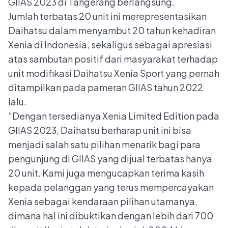
GIIAS 2023 di Tangerang berlangsung.
Jumlah terbatas 20 unit ini merepresentasikan
Daihatsu dalam menyambut 20 tahun kehadiran
Xenia di Indonesia, sekaligus sebagai apresiasi
atas sambutan positif dari masyarakat terhadap
unit modifikasi Daihatsu Xenia Sport yang pernah
ditampilkan pada pameran GIIAS tahun 2022
lalu.
“Dengan tersedianya Xenia Limited Edition pada
GIIAS 2023, Daihatsu berharap unit ini bisa
menjadi salah satu pilihan menarik bagi para
pengunjung di GIIAS yang dijual terbatas hanya
20 unit. Kami juga mengucapkan terima kasih
kepada pelanggan yang terus mempercayakan
Xenia sebagai kendaraan pilihan utamanya,
dimana hal ini dibuktikan dengan lebih dari 700