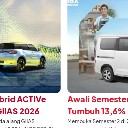
brid ACTIVe
Awali Semester
GIIAS 2026
Tumbuh 13,6% P
da ajang GIIAS
Membuka Semester 2 di 2