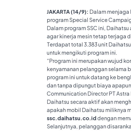
JAKARTA (14/9):
Dalam menjaga k
program Special Service Campaign
Dalam program SSC ini, Daihatsu
agar kinerja mesin tetap terjag
Terdapat total 3.383 unit Daihatsu
untuk mengikuti program ini.
“Program ini merupakan wujud k
kenyamanan pelanggan selama b
program ini untuk datang ke beng
dan tanpa dipungut biaya apapun,
Communication Director PT Astra 
Daihatsu secara aktif akan mengh
apakah mobil Daihatsu miliknya 
ssc.daihatsu.co.id
dengan memas
Selanjutnya, pelanggan disaranka