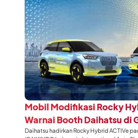
Mobil Modifikasi Rocky Hy
Warnai Booth Daihatsu di 
Daihatsu hadirkan Rocky Hybrid ACTIVe pa