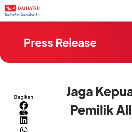
Press Release
Jaga Kepu
Bagikan
Pemilik Al