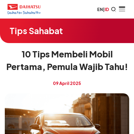
EN
|
ID
Tips Sahabat
10 Tips Membeli Mobil
Pertama, Pemula Wajib Tahu!
09 April 2025