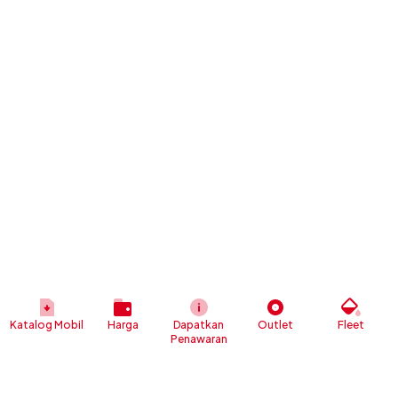
Katalog Mobil
Harga
Dapatkan
Outlet
Fleet
Penawaran