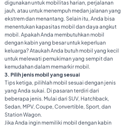
digunakan untuk mobilitas harian, perjalanan
jauh, atau untuk menempuh medan jalanan yang
ekstrem dan menantang. Selain itu, Anda bisa
menentukan kapasitas mobil dan daya angkut
mobil. Apakah Anda membutuhkan mobil
dengan kabin yang besar untuk keperluan
keluarga? Ataukah Anda butuh mobil yang kecil
untuk melewati pemukiman yang sempit dan
kemudahan dalam memarkir mobil.
3. Pilih jenis mobil yang sesuai
Tips ketiga, pilihlah mobil sesuai dengan jenis
yang Anda sukai. Di pasaran terdiri dari
beberapa jenis. Mulai dari
SUV, Hatchback,
Sedan, MPV, Coupe, Convertible, Sport, dan
Station Wagon
.
Jika Anda ingin memiliki mobil dengan kabin