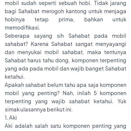
mobil sudah seperti sebuah hobi. Tidak jarang
bagi Sahabat merogoh kantong untuk menjaga
hobinya tetap prima, bahkan untuk
memodifikasi.
Seberapa sayang sih Sahabat pada mobil
sahabat? Karena Sahabat sangat menyayangi
dan menyukai mobil sahabat, maka tentunya
Sahabat harus tahu dong, komponen terpenting
yang ada pada mobil dan wajib banget Sahabat
ketahui.
Apakah sahabat belum tahu apa saja komponen
mobil yang penting? Nah, inilah 5 komponen
terpenting yang wajib sahabat ketahui. Yuk
simak ulasannya berikut ini.
1. Aki
Aki adalah salah satu komponen penting yang