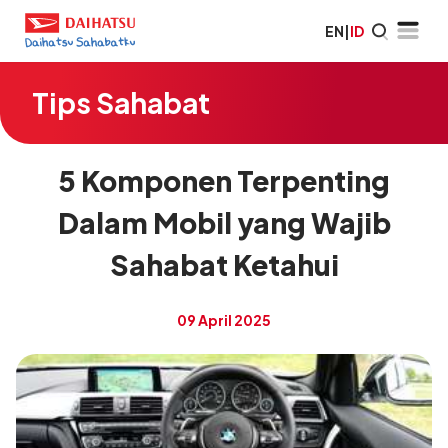
EN
|
ID
Tips Sahabat
5 Komponen Terpenting
Dalam Mobil yang Wajib
Sahabat Ketahui
09 April 2025