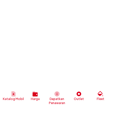
Katalog Mobil
Harga
Dapatkan
Outlet
Fleet
Penawaran