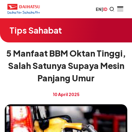
EN
|
ID
Tips Sahabat
5 Manfaat BBM Oktan Tinggi,
Salah Satunya Supaya Mesin
Panjang Umur
10 April 2025