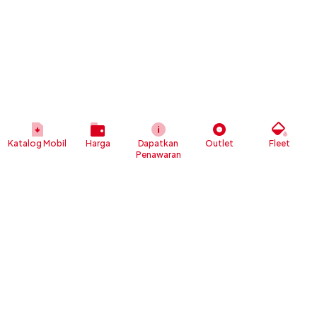
Katalog Mobil
Harga
Dapatkan
Outlet
Fleet
Penawaran