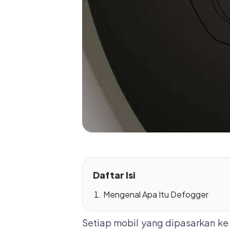
Daftar Isi
Mengenal Apa Itu Defogger
Setiap mobil yang dipasarkan ke 