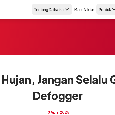
Tentang Daihatsu
Manufaktur
Produk
 Hujan, Jangan Selalu 
Defogger
10 April 2025