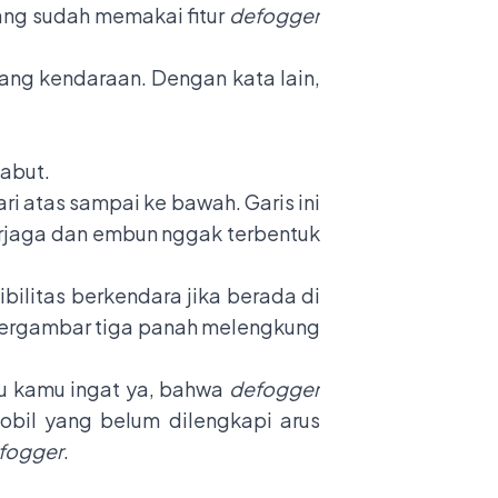
yang sudah memakai fitur
defogger
kang kendaraan. Dengan kata lain,
kabut.
ari atas sampai ke bawah. Garis ini
erjaga dan embun nggak terbentuk
ibilitas berkendara jika berada di
ergambar tiga panah melengkung
rlu kamu ingat ya, bahwa
defogger
obil yang belum dilengkapi arus
fogger
.