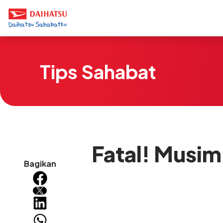
Tips Sahabat
Fatal! Musim
Bagikan