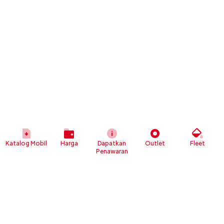
Katalog Mobil
Harga
Dapatkan
Outlet
Fleet
Penawaran