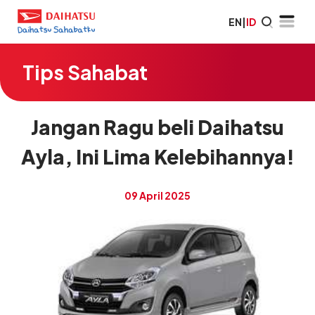
EN
|
ID
Tips Sahabat
Jangan Ragu beli Daihatsu
Ayla, Ini Lima Kelebihannya!
09 April 2025