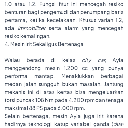
1.0 atau 1.2. Fungsi fitur ini mencegah resiko
benturan bagi pengemudi dan penumpang baris
pertama, ketika kecelakaan. Khusus varian 1.2,
ada
immobilizer
serta alarm yang mencegah
resiko kemalingan.
4. Mesin Irit Sekaligus Bertenaga
Walau berada di kelas
city car,
Ayla
menggendong mesin 1.200 cc yang punya
performa mantap. Menaklukkan berbagai
medan jalan sungguh bukan masalah. Jantung
mekanis ini di atas kertas bisa mengeluarkan
torsi puncak 108 Nm pada 4.200 rpm dan tenaga
maksimal 88 PS pada 6.000 rpm.
Selain bertenaga, mesin Ayla juga irit karena
hadirnya teknologi katup variabel ganda (
dual