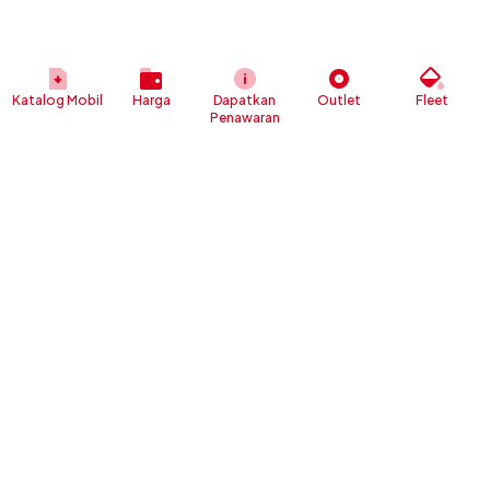
Katalog Mobil
Harga
Dapatkan
Outlet
Fleet
Penawaran