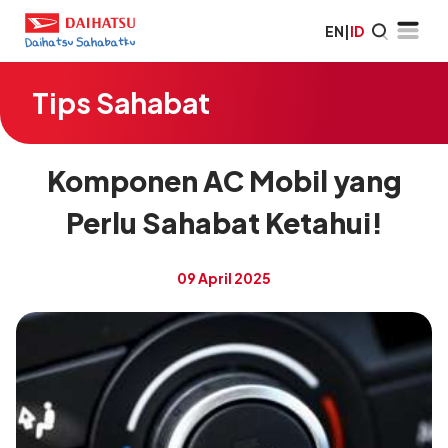
EN
|
ID
Tips Sahabat
Komponen AC Mobil yang
Perlu Sahabat Ketahui!
09 April 2025