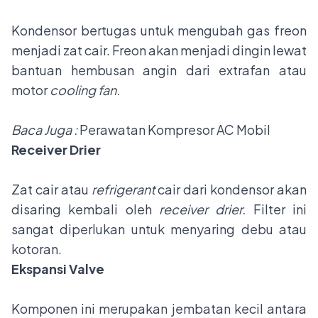
Kondensor bertugas untuk mengubah gas freon
menjadi zat cair. Freon akan menjadi dingin lewat
bantuan hembusan angin dari extrafan atau
motor
cooling fan.
Baca Juga :
Perawatan Kompresor AC Mobil
Receiver Drier
Zat cair atau
refrigerant
cair dari kondensor akan
disaring kembali oleh
receiver drier.
Filter ini
sangat diperlukan untuk menyaring debu atau
kotoran.
Ekspansi Valve
Komponen ini merupakan jembatan kecil antara