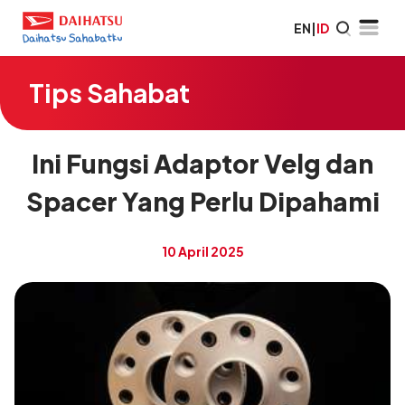
EN
|
ID
Tips Sahabat
Ini Fungsi Adaptor Velg dan
Spacer Yang Perlu Dipahami
10 April 2025