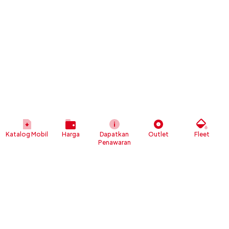
Katalog Mobil
Harga
Dapatkan
Outlet
Fleet
Penawaran