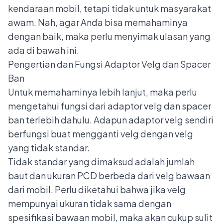
kendaraan mobil, tetapi tidak untuk masyarakat
awam. Nah, agar Anda bisa memahaminya
dengan baik, maka perlu menyimak ulasan yang
ada di bawah ini.
Pengertian dan Fungsi Adaptor Velg dan Spacer
Ban
Untuk memahaminya lebih lanjut, maka perlu
mengetahui fungsi dari adaptor velg dan spacer
ban terlebih dahulu. Adapun adaptor velg sendiri
berfungsi buat mengganti velg dengan velg
yang tidak standar.
Tidak standar yang dimaksud adalah jumlah
baut dan ukuran PCD berbeda dari velg bawaan
dari mobil. Perlu diketahui bahwa jika
velg
mempunyai ukuran tidak sama dengan
spesifikasi bawaan mobil
, maka akan cukup sulit