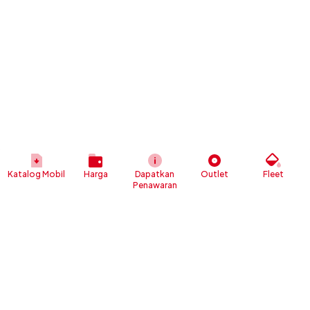
Katalog Mobil
Harga
Dapatkan
Outlet
Fleet
Penawaran