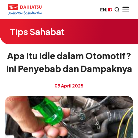
EN
|
ID
Tips Sahabat
Apa itu Idle dalam Otomotif?
Ini Penyebab dan Dampaknya
09 April 2025