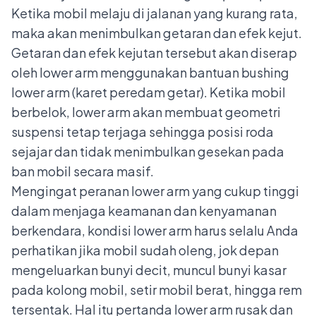
Ketika mobil melaju di jalanan yang kurang rata,
maka akan menimbulkan getaran dan efek kejut.
Getaran dan efek kejutan tersebut akan diserap
oleh lower arm menggunakan bantuan bushing
lower arm (karet peredam getar). Ketika mobil
berbelok, lower arm akan membuat geometri
suspensi tetap terjaga sehingga posisi roda
sejajar dan tidak menimbulkan gesekan pada
ban mobil secara masif.
Mengingat peranan lower arm yang cukup tinggi
dalam menjaga keamanan dan kenyamanan
berkendara, kondisi lower arm harus selalu Anda
perhatikan jika
mobil sudah oleng
, jok depan
mengeluarkan bunyi decit, muncul bunyi kasar
pada kolong mobil,
setir mobil berat
, hingga rem
tersentak. Hal itu pertanda lower arm rusak dan