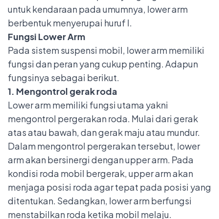
untuk kendaraan pada umumnya, lower arm
berbentuk menyerupai huruf I.
Fungsi Lower Arm
Pada
sistem suspensi mobil
, lower arm memiliki
fungsi dan peran yang cukup penting. Adapun
fungsinya sebagai berikut.
1. Mengontrol gerak roda
Lower arm memiliki fungsi utama yakni
mengontrol pergerakan roda. Mulai dari gerak
atas atau bawah, dan gerak maju atau mundur.
Dalam mengontrol pergerakan tersebut, lower
arm akan bersinergi dengan upper arm. Pada
kondisi roda mobil bergerak, upper arm akan
menjaga posisi roda agar tepat pada posisi yang
ditentukan. Sedangkan, lower arm berfungsi
menstabilkan roda ketika mobil melaju.