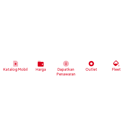
Katalog Mobil
Harga
Dapatkan
Outlet
Fleet
Penawaran