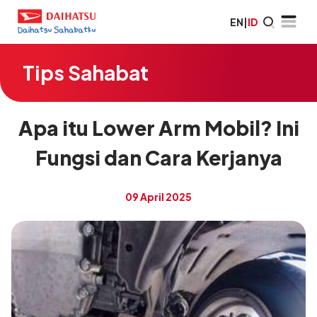
EN
|
ID
Tips Sahabat
Apa itu Lower Arm Mobil? Ini
Fungsi dan Cara Kerjanya
09 April 2025