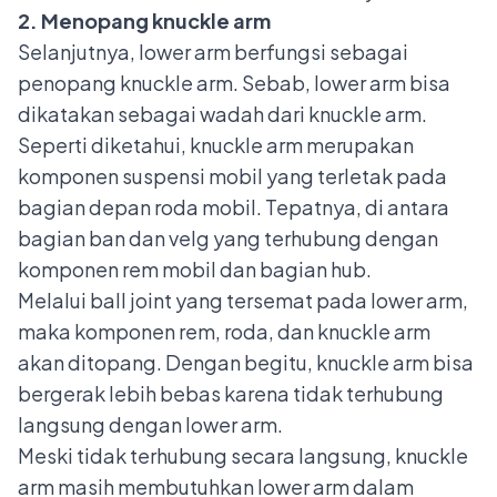
2. Menopang knuckle arm
Selanjutnya, lower arm berfungsi sebagai
penopang knuckle arm. Sebab, lower arm bisa
dikatakan sebagai wadah dari
knuckle arm
.
Seperti diketahui, knuckle arm merupakan
komponen suspensi mobil yang terletak pada
bagian depan roda mobil. Tepatnya, di antara
bagian ban dan velg yang terhubung dengan
komponen rem mobil dan bagian hub.
Melalui ball joint yang tersemat pada lower arm,
maka komponen rem, roda, dan knuckle arm
akan ditopang. Dengan begitu, knuckle arm bisa
bergerak lebih bebas karena tidak terhubung
langsung dengan lower arm.
Meski tidak terhubung secara langsung, knuckle
arm masih membutuhkan lower arm dalam