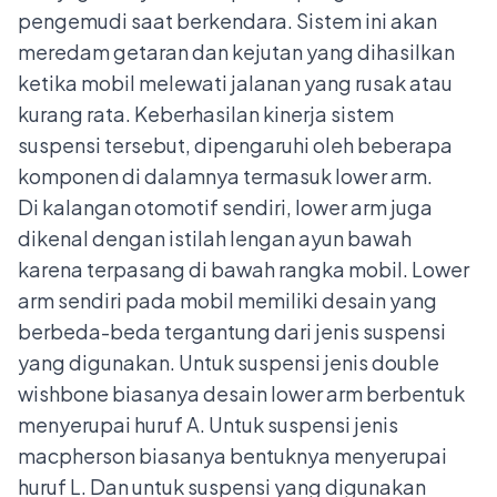
pengemudi saat berkendara. Sistem ini akan
meredam getaran dan kejutan yang dihasilkan
ketika mobil melewati jalanan yang rusak atau
kurang rata. Keberhasilan kinerja sistem
suspensi tersebut, dipengaruhi oleh beberapa
komponen di dalamnya termasuk lower arm.
Di kalangan otomotif sendiri, lower arm juga
dikenal dengan istilah lengan ayun bawah
karena terpasang di bawah rangka mobil. Lower
arm sendiri pada mobil memiliki desain yang
berbeda-beda tergantung dari
jenis suspensi
yang digunakan. Untuk suspensi jenis double
wishbone biasanya desain lower arm berbentuk
menyerupai huruf A. Untuk suspensi jenis
macpherson biasanya bentuknya menyerupai
huruf L. Dan untuk suspensi yang digunakan