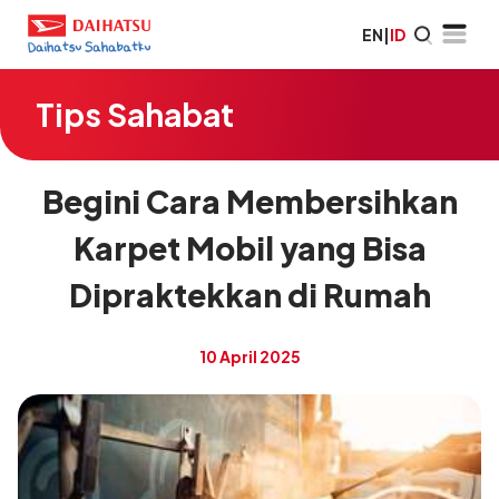
EN
|
ID
Tips Sahabat
Begini Cara Membersihkan
Karpet Mobil yang Bisa
Dipraktekkan di Rumah
10 April 2025