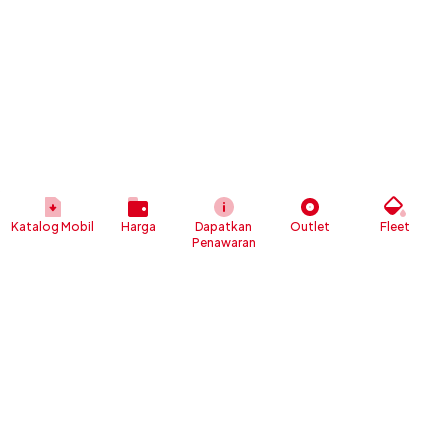
Katalog Mobil
Harga
Dapatkan
Outlet
Fleet
Penawaran