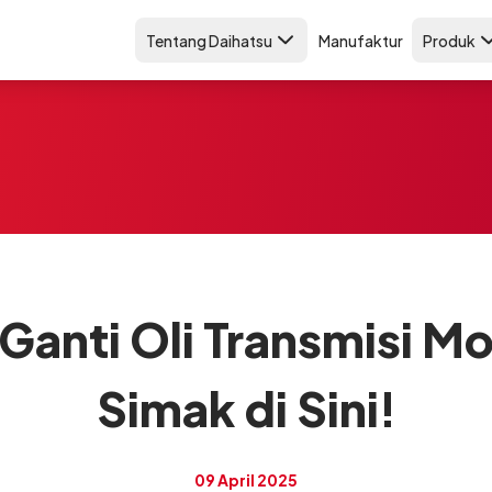
Tentang Daihatsu
Manufaktur
Produk
Ganti Oli Transmisi Mo
Simak di Sini!
09 April 2025