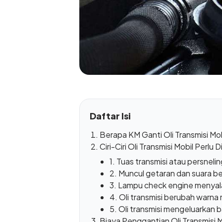
Daftar Isi
Berapa KM Ganti Oli Transmisi Mo
Ciri-Ciri Oli Transmisi Mobil Perlu D
1. Tuas transmisi atau persnelin
2. Muncul getaran dan suara be
3. Lampu check engine menyal
4. Oli transmisi berubah warna
5. Oli transmisi mengeluarkan b
Biaya Penggantian Oli Transmisi M