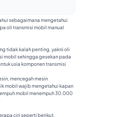
ketahui sebagaimana mengetahui
a oli transmisi mobil manual
ng tidak kalah penting, yakni
oli
misi mobil sehingga gesekan pada
 untuk usia komponen transmisi
 mesin, mencegah mesin
lik mobil wajib mengetahui kapan
arak tempuh mobil menempuh 30.000
rapa ciri seperti berikut.