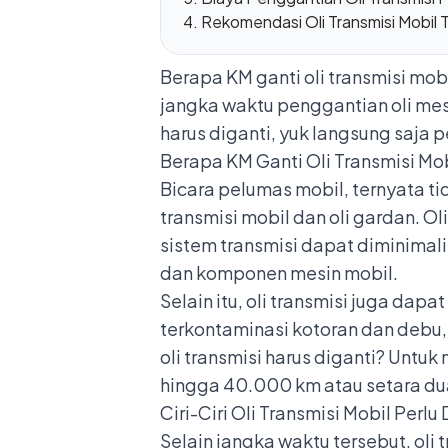
Rekomendasi Oli Transmisi Mobil 
Berapa KM ganti oli transmisi mo
jangka waktu penggantian oli mes
harus diganti, yuk langsung saja 
Berapa KM Ganti Oli Transmisi Mo
Bicara pelumas mobil, ternyata ti
transmisi mobil dan oli gardan
. O
sistem transmisi dapat diminimali
dan komponen mesin mobil.
Selain itu, oli transmisi juga da
terkontaminasi kotoran dan debu,
oli transmisi harus diganti? Untu
hingga 40.000 km atau setara d
Ciri-Ciri Oli Transmisi Mobil Perlu
Selain jangka waktu tersebut, oli 