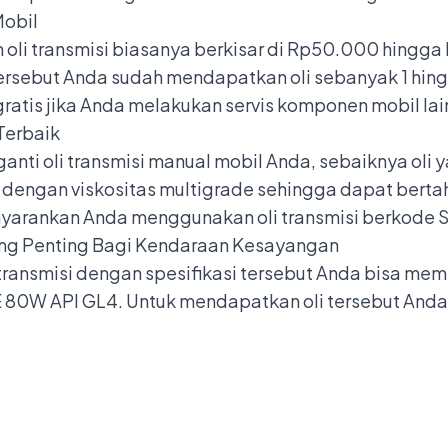
Mobil
 oli transmisi biasanya berkisar di Rp50.000 hingga
ersebut Anda sudah mendapatkan oli sebanyak 1 hingg
gratis jika Anda melakukan servis komponen mobil la
Terbaik
nti oli transmisi manual mobil Anda, sebaiknya oli 
 dengan viskositas multigrade sehingga dapat bertah
yarankan Anda menggunakan oli transmisi berkode 
ang Penting Bagi Kendaraan Kesayangan
ransmisi dengan spesifikasi tersebut Anda bisa membe
E 80W API GL4. Untuk mendapatkan oli tersebut Anda