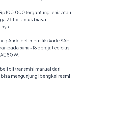
 Rp100.000 tergantung jenis atau
a 2 liter. Untuk biaya
innya.
yang Anda beli memiliki kode SAE
an pada suhu -18 derajat celcius.
SAE 80 W.
li oli transmisi manual dari
 bisa mengunjungi bengkel resmi