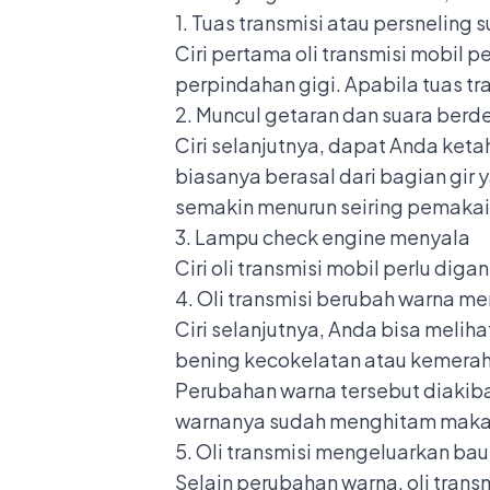
1. Tuas transmisi atau persneling 
Ciri pertama oli transmisi mobil 
perpindahan gigi. Apabila tuas t
2. Muncul getaran dan suara berd
Ciri selanjutnya, dapat Anda ket
biasanya berasal dari bagian gir y
semakin menurun seiring pemakai
3. Lampu check engine menyala
Ciri oli transmisi mobil perlu di
4. Oli transmisi berubah warna me
Ciri selanjutnya, Anda bisa melih
bening kecokelatan atau kemeraha
Perubahan warna tersebut diakiba
warnanya sudah menghitam maka ta
5. Oli transmisi mengeluarkan bau
Selain perubahan warna, oli trans