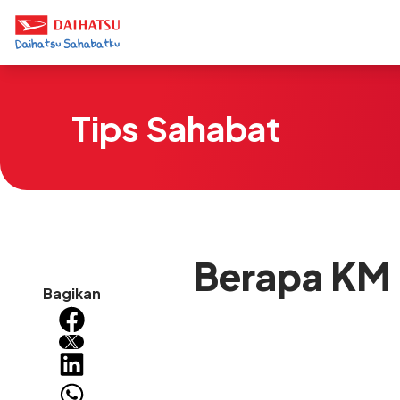
Tips Sahabat
Berapa KM 
Bagikan