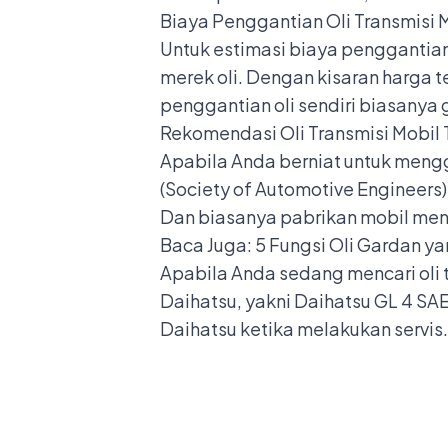
Biaya Penggantian Oli Transmisi 
Untuk estimasi biaya penggantian
merek oli. Dengan kisaran harga t
penggantian oli sendiri biasanya 
Rekomendasi Oli Transmisi Mobil 
Apabila Anda berniat untuk mengga
(Society of Automotive Engineers)
Dan biasanya pabrikan mobil men
Baca Juga:
5 Fungsi Oli Gardan y
Apabila Anda sedang mencari oli t
Daihatsu, yakni Daihatsu GL 4 SA
Daihatsu ketika melakukan servis.