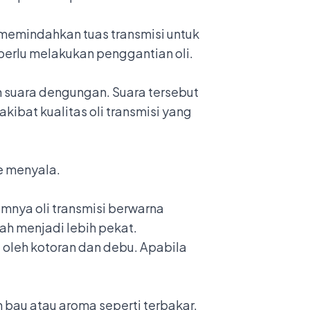
k memindahkan tuas transmisi untuk
 perlu melakukan penggantian oli.
n suara dengungan. Suara tersebut
kibat kualitas oli transmisi yang
ne menyala.
umnya oli transmisi berwarna
ah menjadi lebih pekat.
 oleh kotoran dan debu. Apabila
n bau atau aroma seperti terbakar.