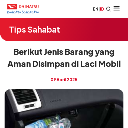
EN
|
ID
Tips Sahabat
Berikut Jenis Barang yang
Aman Disimpan di Laci Mobil
09 April 2025