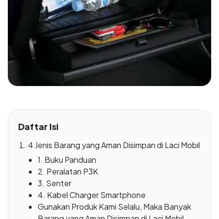
Daftar Isi
4 Jenis Barang yang Aman Disimpan di Laci Mobil
1. Buku Panduan
2. Peralatan P3K
3. Senter
4. Kabel Charger Smartphone
Gunakan Produk Kami Selalu, Maka Banyak
Barang yang Aman Disimpan di Laci Mobil