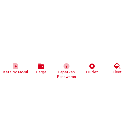
Katalog Mobil
Harga
Dapatkan
Outlet
Fleet
Penawaran