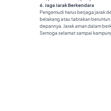
6. Jaga Jarak Berkendara
Pengemudi harus berjaga jarak d
belakang atau tabrakan beruntun
depannya. Jarak aman dalam berk
Semoga selamat sampai kampun