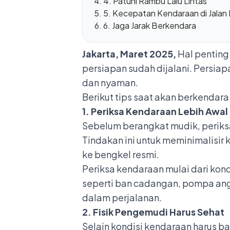
4. Patuhi Rambu Lalu Lintas
5. Kecepatan Kendaraan di Jalan
6. Jaga Jarak Berkendara
Jakarta, Maret 2025,
Hal penting
persiapan sudah dijalani. Persiap
dan nyaman.
Berikut tips saat akan berkendar
1. Periksa Kendaraan Lebih Awal
Sebelum berangkat mudik, periksa
Tindakan ini untuk meminimalisir 
ke
bengkel resmi
.
Periksa kendaraan mulai dari kondi
seperti ban cadangan, pompa angin
dalam perjalanan.
2. Fisik Pengemudi Harus Sehat
Selain kondisi kendaraan harus ba