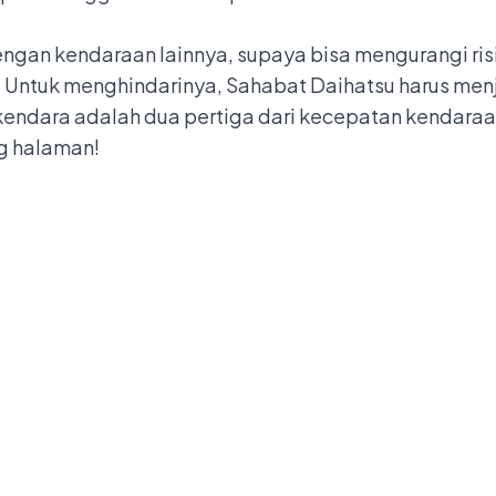
engan kendaraan lainnya, supaya bisa mengurangi ri
. Untuk menghindarinya, Sahabat Daihatsu harus men
endara adalah dua pertiga dari kecepatan kendaraa
g halaman!