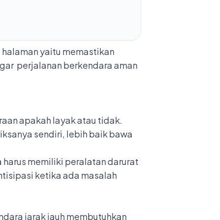
g halaman yaitu memastikan
n agar perjalanan berkendara aman
raan apakah layak atau tidak.
iksanya sendiri, lebih baik bawa
a harus memiliki peralatan darurat
ntisipasi ketika ada masalah
kendara jarak jauh membutuhkan