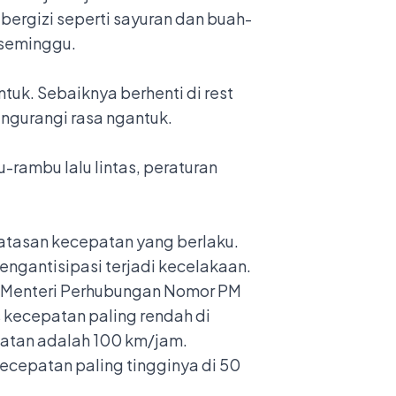
 bergizi seperti sayuran dan buah-
i seminggu.
k. Sebaiknya berhenti di rest
engurangi rasa ngantuk.
-rambu lalu lintas
, peraturan
atasan kecepatan yang berlaku.
ngantisipasi terjadi kecelakaan.
an Menteri Perhubungan Nomor PM
s kecepatan paling rendah di
batan adalah 100 km/jam.
kecepatan paling tingginya di 50