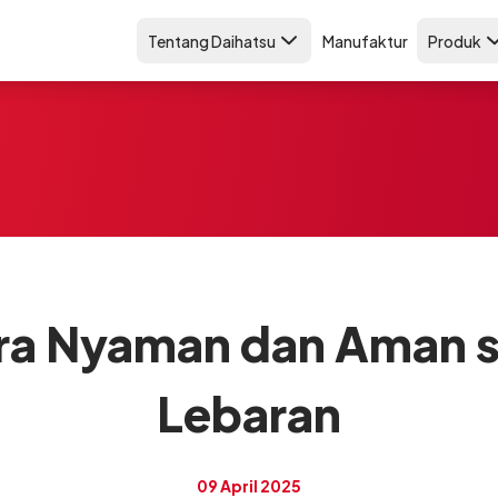
Tentang Daihatsu
Manufaktur
Produk
ra Nyaman dan Aman s
Lebaran
09 April 2025