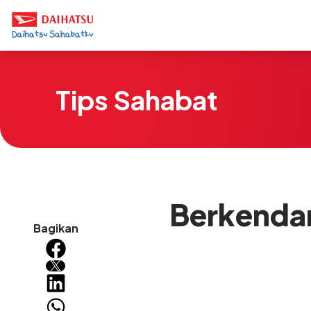
Tips Sahabat
Berkenda
Bagikan