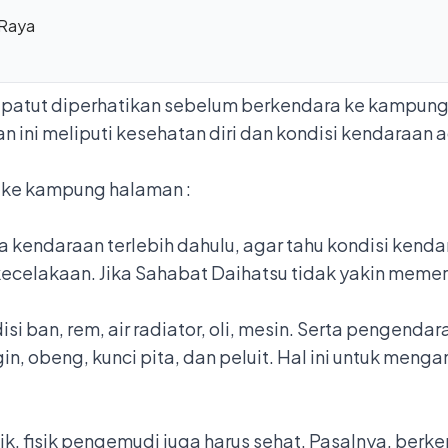
 Raya
 patut diperhatikan sebelum berkendara ke kampun
an ini meliputi kesehatan diri dan kondisi kendaraa
a ke kampung halaman :
 kendaraan terlebih dahulu, agar tahu kondisi kenda
kecelakaan. Jika Sahabat Daihatsu tidak yakin memer
si ban, rem, air radiator, oli, mesin. Serta pengendar
, obeng, kunci pita, dan peluit. Hal ini untuk menga
ik, fisik pengemudi juga harus sehat. Pasalnya, ber