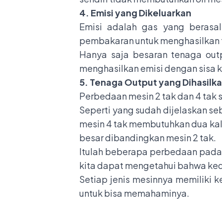
4. Emisi yang Dikeluarkan
Emisi adalah
gas yang berasal 
pembakaran untuk menghasilkan t
Hanya saja besaran tenaga outp
menghasilkan emisi dengan sisa
5. Tenaga Output yang Dihasilk
Perbedaan mesin 2 tak dan 4 tak
Seperti yang sudah dijelaskan se
mesin 4 tak membutuhkan dua kali
besar dibandingkan mesin 2 tak.
Itulah beberapa perbedaan pada m
kita dapat mengetahui bahwa ked
Setiap jenis mesinnya memiliki 
untuk bisa memahaminya.