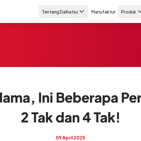
Tentang Daihatsu
Manufaktur
Produk
ama, Ini Beberapa Pe
2 Tak dan 4 Tak!
09 April 2025