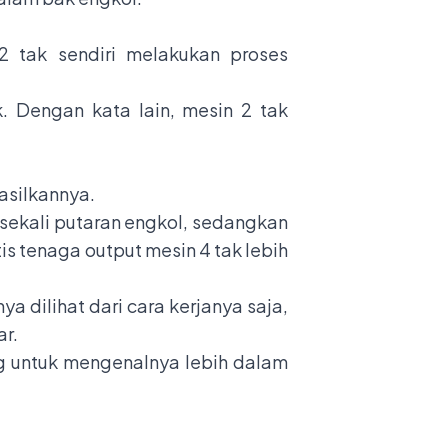
 tak sendiri melakukan proses
. Dengan kata lain, mesin 2 tak
asilkannya.
 sekali putaran engkol, sedangkan
s tenaga output mesin 4 tak lebih
 dilihat dari cara kerjanya saja,
ar.
ng untuk mengenalnya lebih dalam