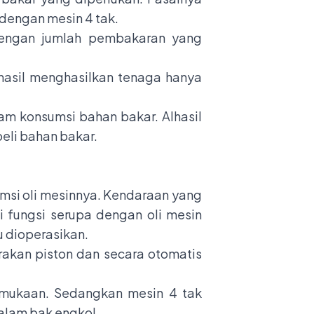
 dengan mesin 4 tak.
dengan jumlah pembakaran yang
hasil menghasilkan tenaga hanya
lam
konsumsi bahan bakar
. Alhasil
eli bahan bakar.
umsi oli mesinnya. Kendaraan yang
fungsi serupa dengan oli mesin
u dioperasikan.
rakan piston dan secara otomatis
rmukaan. Sedangkan mesin 4 tak
dalam bak engkol.