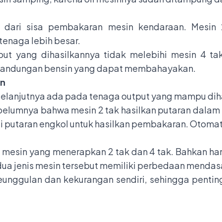
dari sisa pembakaran mesin kendaraan. Mesin 2
enaga lebih besar.
ut yang dihasilkannya tidak melebihi mesin 4 tak
 kandungan bensin yang dapat membahayakan.
an
 selanjutnya ada pada tenaga output yang mampu dih
belumnya bahwa mesin 2 tak hasilkan putaran dalam
 putaran engkol untuk hasilkan pembakaran. Otomati
esin yang menerapkan 2 tak dan 4 tak. Bahkan hanya
ua jenis mesin tersebut memiliki perbedaan mendas
keunggulan dan kekurangan sendiri, sehingga penti