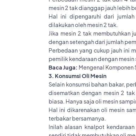
mesin 2 tak dianggap jauh lebih 
Hal ini dipengaruhi dari jum
dilakukan oleh mesin 2 tak.
Jika mesin 2 tak membutuhkan j
dengan setengah dari jumlah pem
Perbedaan yang cukup jauh ini 
pemilik kendaraan dengan mesin
Baca Juga:
Mengenal Komponen S
3. Konsumsi Oli Mesin
Selain konsumsi bahan bakar, per
disematkan dengan mesin 2 tak
biasa. Hanya saja oli mesin samp
Hal ini dikarenakan oli mesin s
terbakar bersamanya.
Inilah alasan knalpot kendara
sendiri tidak membutuhkan oli me