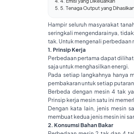
4. Emisi yang Dikeluarkan
5. Tenaga Output yang Dihasilka
Hampir seluruh masyarakat tanah
seringkali mengendarainya, tidak
tak. Untuk mengenali perbedaan me
1. Prinsip Kerja
Perbedaan pertama dapat dilihat 
saja untuk menghasilkan energi.
Pada setiap langkahnya hanya m
pembakaran untuk setiap putaran
Berbeda dengan mesin 4 tak ya
Prinsip kerja mesin satu ini meme
Dengan kata lain, jenis mesin s
membuat kedua jenis mesin ini s
2. Konsumsi Bahan Bakar
Perbedaan mesin 2 tak dan 4 ta