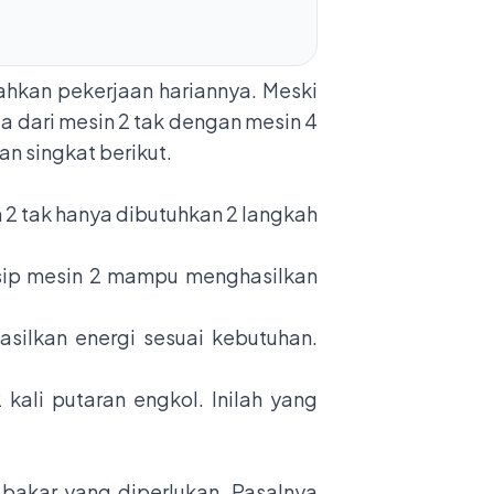
ahkan pekerjaan hariannya. Meski
a dari mesin 2 tak dengan mesin 4
an singkat berikut.
 2 tak hanya dibutuhkan 2 langkah
nsip mesin 2 mampu menghasilkan
ilkan energi sesuai kebutuhan.
kali putaran engkol. Inilah yang
bakar yang diperlukan. Pasalnya