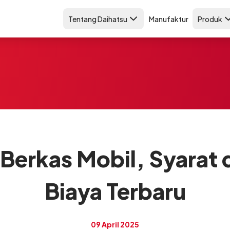
Tentang Daihatsu
Manufaktur
Produk
Berkas Mobil, Syarat 
Biaya Terbaru
09 April 2025