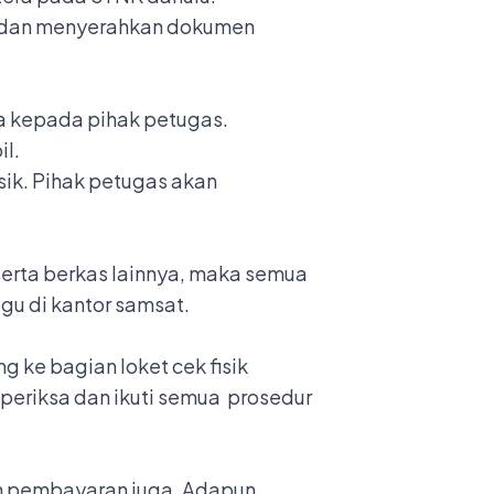
an dan menyerahkan dokumen
ya kepada pihak petugas.
il.
isik. Pihak petugas akan
serta berkas lainnya, maka semua
gu di kantor samsat.
g ke bagian loket cek fisik
periksa dan ikuti semua prosedur
an pembayaran juga. Adapun