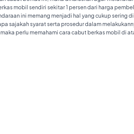
erkas mobil
sendiri sekitar 1 persen dari harga pembe
daraan ini memang menjadi hal yang cukup sering di
pa sajakah syarat serta prosedur dalam melakukann
maka perlu memahami cara cabut berkas mobil di ata