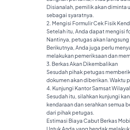
Disianalah, pemilik akan dimint
sebagai syaratnya.
2. Mengisi Formulir Cek Fisik Ken
Setelah itu, Anda dapat mengisi 
Nantinya, petugas akan langsung
Berikutnya, Anda juga perlu menya
melakukan pemeriksaan dan memb
3. Berkas Akan Dikembalikan
Sesudah pihak petugas memberikan
dokumen akan diberikan. Waktu p
4. Kunjungi Kantor Samsat Wilaya
Sesudah itu, silahkan kunjungi kan
kendaraan dan serahkan semua be
dari pihak petugas.
Estimasi Biaya Cabut Berkas Mobi
Untuk Anda yang hendak melakuka