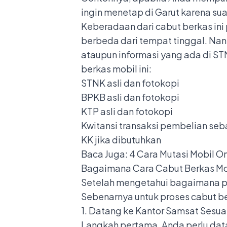
ingin menetap di Garut karena su
Keberadaan dari cabut berkas ini
berbeda dari tempat tinggal. Nan
ataupun informasi yang ada di ST
berkas mobil ini:
STNK asli dan fotokopi
BPKB asli dan fotokopi
KTP asli dan fotokopi
Kwitansi transaksi pembelian seb
KK jika dibutuhkan
Baca Juga:
4 Cara Mutasi Mobil On
Bagaimana Cara Cabut Berkas Mo
Setelah mengetahui bagaimana pe
Sebenarnya untuk proses cabut be
1. Datang ke Kantor Samsat Sesua
Langkah pertama, Anda perlu dat