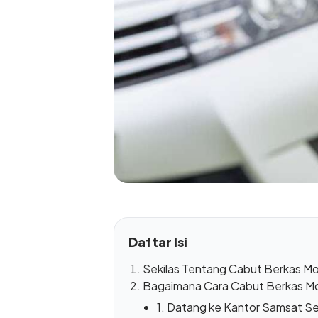
Daftar Isi
Sekilas Tentang Cabut Berkas Mo
Bagaimana Cara Cabut Berkas Mo
1. Datang ke Kantor Samsat Se