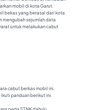
rkan mobil di kota Garut.
il bekas yang berasal dari kota
kan mengubah sejumlah data
syarat untuk melakukan cabut
a cabut berkas mobil ini.
kuti panduan berikut ini.
tera pada STNK dahulu.