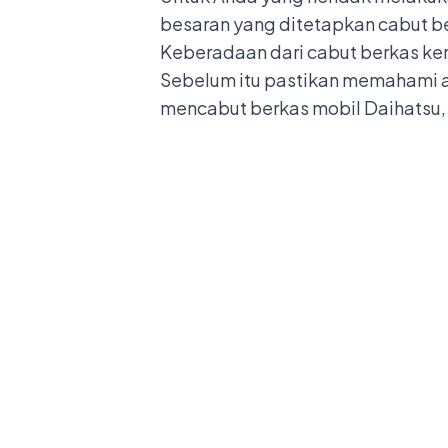
besaran yang ditetapkan cabut b
Keberadaan dari cabut berkas ken
Sebelum itu pastikan memahami a
mencabut berkas mobil Daihatsu, 