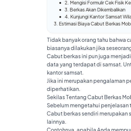
2. Mengisi Formulir Cek Fisik 
3. Berkas Akan Dikembalikan
4. Kunjungi Kantor Samsat Wil
Estimasi Biaya Cabut Berkas Mobi
Tidak banyak orang tahu bahwa car
biasanya dilakukan jika seseoran
Cabut berkas ini pun juga menja
data yang terdapat di samsat. Un
kantor samsat.
Jika ini merupakan pengalaman p
diperhatikan.
Sekilas Tentang Cabut Berkas Mo
Sebelum mengetahui penjelasan t
Cabut berkas sendiri merupakan s
lainnya.
Contohnya, apabila Anda mempuny