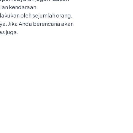
lian kendaraan.
lakukan oleh sejumlah orang.
ya. Jika Anda berencana akan
s juga.