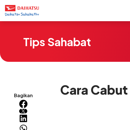
Tips Sahabat
Cara Cabut 
Bagikan