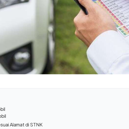
bil
bil
suai Alamat di STNK