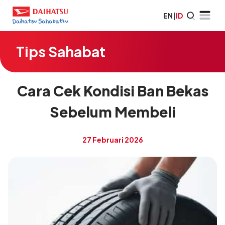
EN
|
ID
Tips Sahabat
Cara Cek Kondisi Ban Bekas
Sebelum Membeli
27 Februari 2026