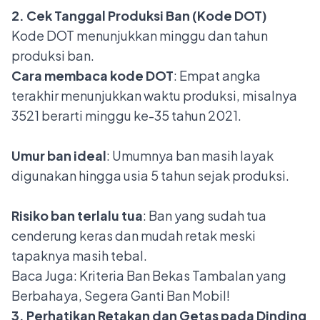
2. Cek Tanggal Produksi Ban (Kode DOT)
Kode DOT menunjukkan minggu dan tahun
produksi ban.
Cara membaca kode DOT
: Empat angka
terakhir menunjukkan waktu produksi, misalnya
3521 berarti minggu ke-35 tahun 2021.
Umur ban ideal
: Umumnya ban masih layak
digunakan hingga usia 5 tahun sejak produksi.
Risiko ban terlalu tua
: Ban yang sudah tua
cenderung keras dan mudah retak meski
tapaknya masih tebal.
Baca Juga:
Kriteria Ban Bekas Tambalan yang
Berbahaya, Segera Ganti Ban Mobil!
3. Perhatikan Retakan dan Getas pada Dinding