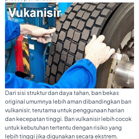
Dari sisi struktur dan daya tahan, ban bekas
original umumnya lebih aman dibandingkan ban
vulkanisir, terutama untuk penggunaan harian
dan kecepatan tinggi. Ban vulkanisir lebih cocok
untuk kebutuhan tertentu dengan risiko yang
lebih tinggi jika digunakan secara ekstrem.