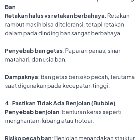
Ban
Retakan halus vs retakan berbahaya
: Retakan
rambut masih bisa ditoleransi, tetapi retakan
dalam pada dinding ban sangat berbahaya.
Penyebab ban getas
: Paparan panas, sinar
matahari, dan usia ban.
Dampaknya
: Ban getas berisiko pecah, terutama
saat digunakan pada kecepatan tinggi.
4. Pastikan Tidak Ada Benjolan (Bubble)
Penyebab benjolan
: Benturan keras seperti
menghantam lubang atau trotoar.
Risiko pecah ban
: Benjolan menandakan struktur