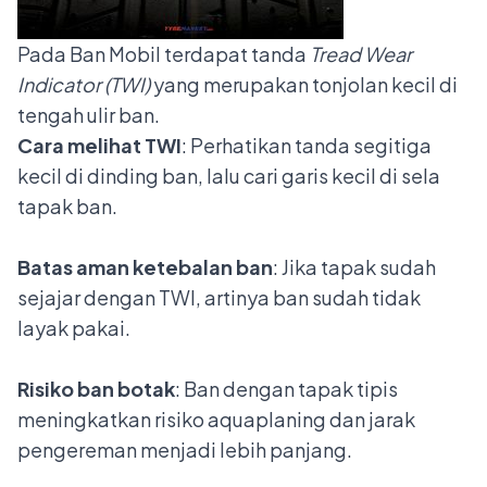
Pada Ban Mobil terdapat tanda
Tread
Wear
Indicator (TWI)
yang merupakan tonjolan kecil di
tengah ulir ban.
Cara melihat TWI
: Perhatikan tanda segitiga
kecil di dinding ban, lalu cari garis kecil di sela
tapak ban.
Batas aman ketebalan ban
: Jika tapak sudah
sejajar dengan TWI, artinya ban sudah tidak
layak pakai.
Risiko ban botak
: Ban dengan tapak tipis
meningkatkan risiko aquaplaning dan jarak
pengereman menjadi lebih panjang.