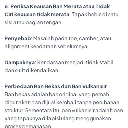
6. Periksa Keausan Ban Merata atau Tidak
Ciri keausan tidak merata
: Tapak habis di satu
sisi atau bagian tengah.
Penyebab
: Masalah pada toe, camber, atau
alignment kendaraan sebelumnya.
Dampaknya
: Kendaraan menjadi tidak stabil
dan sulit dikendalikan.
Perbedaan Ban Bekas dan Ban Vulkanisir
Ban bekas adalah ban original yang pernah
digunakan dan dijual kembali tanpa perubahan
struktur. Sementara itu,
ban vulkanisir
adalah ban
yang tapaknya dilapisi ulang menggunakan
proses pemanasan.