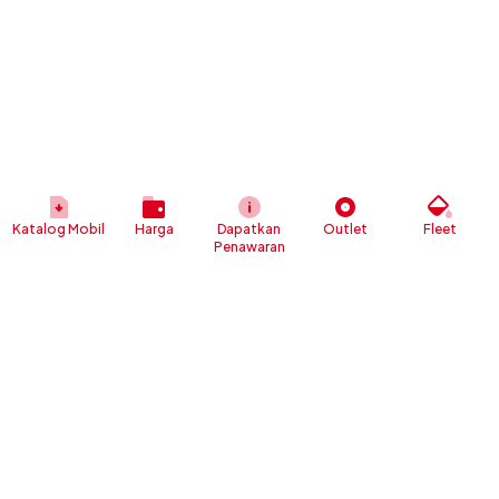
Katalog Mobil
Harga
Dapatkan
Outlet
Fleet
Penawaran