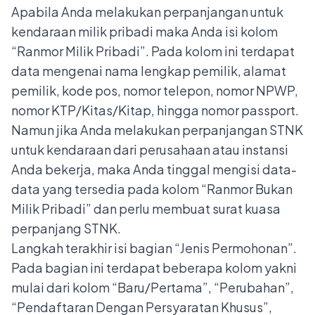
Apabila Anda melakukan perpanjangan untuk
kendaraan milik pribadi maka Anda isi kolom
“Ranmor Milik Pribadi”. Pada kolom ini terdapat
data mengenai nama lengkap pemilik, alamat
pemilik, kode pos, nomor telepon, nomor NPWP,
nomor KTP/Kitas/Kitap, hingga nomor passport.
Namun jika Anda melakukan perpanjangan STNK
untuk kendaraan dari perusahaan atau instansi
Anda bekerja, maka Anda tinggal mengisi data-
data yang tersedia pada kolom “Ranmor Bukan
Milik Pribadi” dan perlu membuat
surat kuasa
perpanjang STNK
.
Langkah terakhir isi bagian “Jenis Permohonan”.
Pada bagian ini terdapat beberapa kolom yakni
mulai dari kolom “Baru/Pertama”, “Perubahan”,
“Pendaftaran Dengan Persyaratan Khusus”,