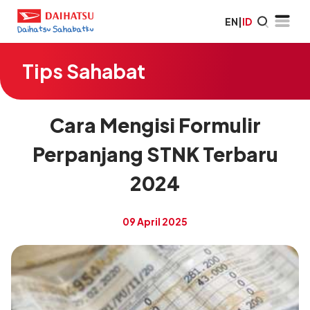
EN
|
ID
Tips Sahabat
Cara Mengisi Formulir
Perpanjang STNK Terbaru
2024
09 April 2025