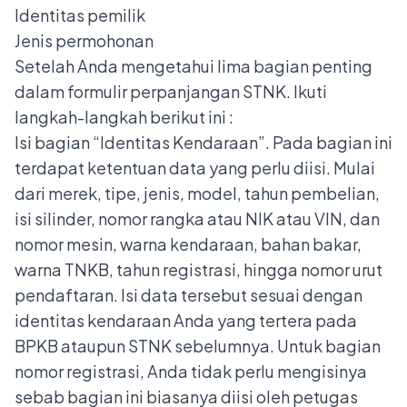
Identitas pemilik
Jenis permohonan
Setelah Anda mengetahui lima bagian penting
dalam formulir perpanjangan STNK. Ikuti
langkah-langkah berikut ini :
Isi bagian “Identitas Kendaraan”. Pada bagian ini
terdapat ketentuan data yang perlu diisi. Mulai
dari merek, tipe, jenis, model, tahun pembelian,
isi silinder, nomor rangka atau NIK atau VIN, dan
nomor mesin, warna kendaraan, bahan bakar,
warna TNKB, tahun registrasi, hingga nomor urut
pendaftaran. Isi data tersebut sesuai dengan
identitas kendaraan Anda yang tertera pada
BPKB ataupun STNK sebelumnya. Untuk bagian
nomor registrasi, Anda tidak perlu mengisinya
sebab bagian ini biasanya diisi oleh petugas