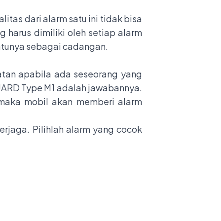
itas dari alarm satu ini tidak bisa
 harus dimiliki oleh setiap alarm
atunya sebagai cadangan.
atan apabila ada seseorang yang
UARD Type M1 adalah jawabannya.
g maka mobil akan memberi alarm
rjaga. Pilihlah alarm yang cocok