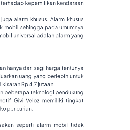
an terhadap kepemilikan kendaraan
 juga alarm khusus. Alarm khusus
erk mobil sehingga pada umumnya
obil universal adalah alarm yang
an hanya dari segi harga tentunya
uarkan uang yang berlebih untuk
 kisaran Rp 4,7 jutaan.
an beberapa teknologi pendukung
otif Givi Veloz memiliki tingkat
ko pencurian.
akan seperti alarm mobil tidak