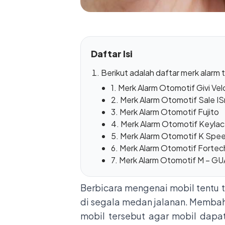
Daftar Isi
Berikut adalah daftar merk alarm 
1. Merk Alarm Otomotif Givi Vel
2. Merk Alarm Otomotif Sale I
3. Merk Alarm Otomotif Fujito
4. Merk Alarm Otomotif Keyla
5. Merk Alarm Otomotif K Sp
6. Merk Alarm Otomotif Forte
7. Merk Alarm Otomotif M – G
Berbicara mengenai mobil tentu
di segala medan jalanan. Membah
mobil tersebut agar mobil dapa