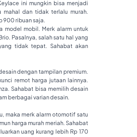
eylace ini mungkin bisa menjadi
 mahal dan tidak terlalu murah.
p 900 ribuan saja.
a model mobil. Merk alarm untuk
rio. Pasalnya, salah satu hal yang
ang tidak tepat. Sahabat akan
idesain dengan tampilan premium.
unci remot harga jutaan lainnya.
za. Sahabat bisa memilih desain
am berbagai varian desain.
u, maka merk alarm otomotif satu
namun harga murah meriah. Sahabat
uarkan uang kurang lebih Rp 170