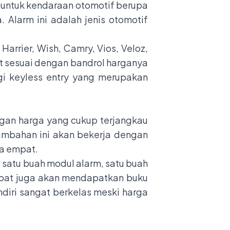
 untuk kendaraan otomotif berupa
. Alarm ini adalah jenis otomotif
Harrier, Wish, Camry, Vios, Veloz,
gat sesuai dengan bandrol harganya
ogi keyless entry yang merupakan
engan harga yang cukup terjangkau
tambahan ini akan bekerja dengan
da empat.
 satu buah modul alarm, satu buah
ahabat juga akan mendapatkan buku
ndiri sangat berkelas meski harga