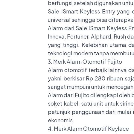
berfungsi setelah digunakan unt
Sale ISmart Keyless Entry yang d
universal sehingga bisa diterapk
Alarm dari Sale ISmart Keyless En
Innova, Fortuner, Alphard, Rush d
yang tinggi. Kelebihan utama da
teknologi modern tanpa membutu
3. Merk Alarm Otomotif Fujito
Alarm otomotif terbaik lainnya d
yakni berkisar Rp 280 ribuan sa
sangat mumpuni untuk mencegah t
Alarm dari Fujito dilengkapi ole
soket kabel, satu unit untuk sir
petunjuk penggunaan dari mulai i
ekonomis.
4. Merk Alarm Otomotif Keylace