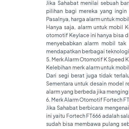
Jika Sahabat menilai sebuah ba
pilihan bagi mereka yang ingin
Pasalnya, harga alarm untuk mobil
Hanya saja, alarm untuk mobil 
otomotif Keylace ini hanya bisa d
menyebabkan alarm mobil tak 
mendapatkan berbagai teknologi e
5. Merk Alarm Otomotif K Speed 
Kelebihan merk alarm untuk mobi
Dari segi berat juga tidak terl
Sementara untuk desain model r
alarm yang berbeda jika mengingi
6. Merk Alarm Otomotif Fortech F
Jika Sahabat berbicara mengenai
ini yaitu Fortech FT666 adalah s
sudah bisa membawa pulang sebu