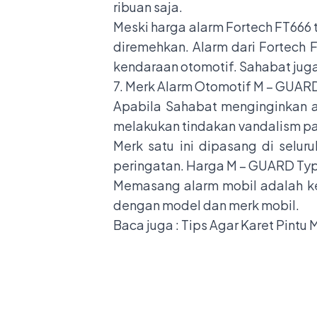
ribuan saja.
Meski harga alarm Fortech FT666 ti
diremehkan. Alarm dari Fortech F
kendaraan otomotif. Sahabat ju
7. Merk Alarm Otomotif M – GUAR
Apabila Sahabat menginginkan a
melakukan tindakan vandalism p
Merk satu ini dipasang di selu
peringatan. Harga M – GUARD Type
Memasang alarm mobil adalah keh
dengan model dan merk mobil.
Baca juga :
Tips Agar Karet Pintu