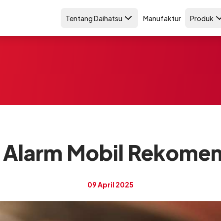
Tentang Daihatsu
Manufaktur
Produk
 Alarm Mobil Rekomen
09 April 2025