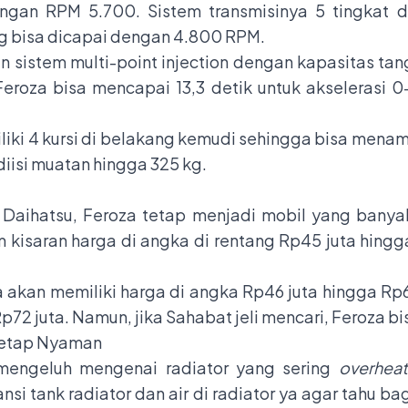
an RPM 5.700. Sistem transmisinya 5 tingkat d
 bisa dicapai dengan 4.800 RPM.
sistem multi-point injection dengan kapasitas tan
. Feroza bisa mencapai 13,3 detik untuk akseleras
liki 4 kursi di belakang kemudi sehingga bisa men
diisi muatan hingga 325 kg.
h Daihatsu, Feroza tetap menjadi mobil yang banyak
kisaran harga di angka di rentang Rp45 juta hingga 
a akan memiliki harga di angka Rp46 juta hingga Rp
 Rp72 juta. Namun, jika Sahabat jeli mencari, Feroza 
Tetap Nyaman
 mengeluh mengenai radiator yang sering
overheat
nsi tank radiator dan air di radiator ya agar tahu 