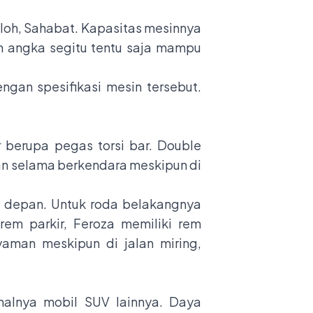
loh, Sahabat. Kapasitas mesinnya
n angka segitu tentu saja mampu
gan spesifikasi mesin tersebut.
 berupa pegas torsi bar. Double
man selama berkendara meskipun di
 depan. Untuk roda belakangnya
em parkir, Feroza memiliki rem
aman meskipun di jalan miring,
halnya mobil SUV lainnya. Daya