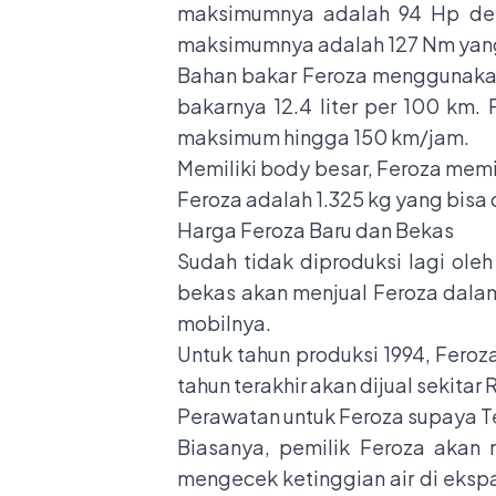
maksimumnya adalah 94 Hp deng
maksimumnya adalah 127 Nm yang
Bahan bakar Feroza menggunakan 
bakarnya 12.4 liter per 100 km
maksimum hingga 150 km/jam.
Memiliki body besar, Feroza memi
Feroza adalah 1.325 kg yang bisa 
Harga Feroza Baru dan Bekas
Sudah tidak diproduksi lagi ole
bekas akan menjual Feroza dalam 
mobilnya.
Untuk tahun produksi 1994, Feroz
tahun terakhir akan dijual sekitar
Perawatan untuk Feroza supaya 
Biasanya, pemilik Feroza akan
mengecek ketinggian air di ekspa