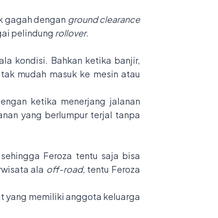
ak gagah dengan
ground clearance
agai pelindung
rollover
.
a kondisi. Bahkan ketika banjir,
r tak mudah masuk ke mesin atau
engan ketika menerjang jalanan
lanan yang berlumpur terjal tanpa
sehingga Feroza tentu saja bisa
rwisata ala
off-road
, tentu Feroza
t yang memiliki anggota keluarga