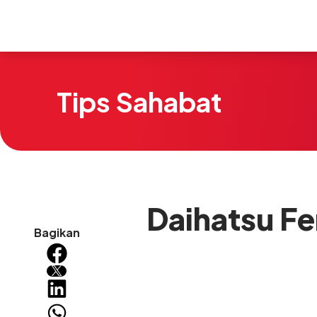
Tips Sahabat
Daihatsu F
Bagikan