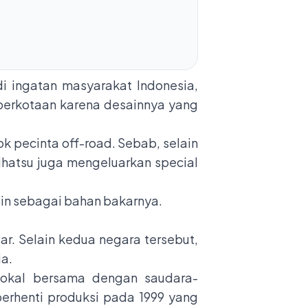
i ingatan masyarakat Indonesia,
h perkotaan karena desainnya yang
k pecinta off-road. Sebab, selain
hatsu juga mengeluarkan special
nsin sebagai bahan bakarnya.
ar. Selain kedua negara tersebut,
ia.
 lokal bersama dengan saudara-
berhenti produksi pada 1999 yang