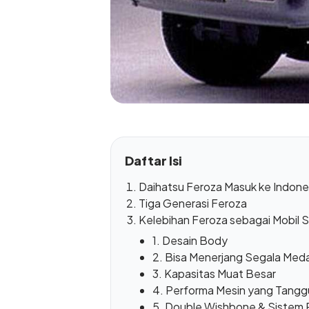
Daftar Isi
Daihatsu Feroza Masuk ke Indone
Tiga Generasi Feroza
Kelebihan Feroza sebagai Mobil 
1. Desain Body
2. Bisa Menerjang Segala Med
3. Kapasitas Muat Besar
4. Performa Mesin yang Tangg
5. Double Wishbone & Siste