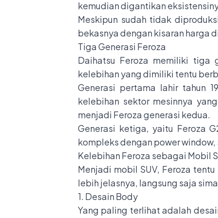
kemudian digantikan eksistensiny
Meskipun sudah tidak diproduksi 
bekasnya dengan kisaran harga d
Tiga Generasi Feroza
Daihatsu Feroza memiliki tiga 
kelebihan yang dimiliki tentu be
Generasi pertama lahir tahun 
kelebihan sektor mesinnya yang
menjadi Feroza generasi kedua.
Generasi ketiga, yaitu Feroza G
kompleks dengan power window, st
Kelebihan Feroza sebagai Mobil 
Menjadi mobil SUV, Feroza tentu
lebih jelasnya, langsung saja sim
1. Desain Body
Yang paling terlihat adalah desa