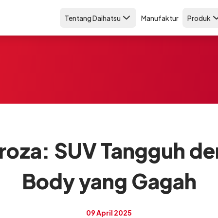
Tentang Daihatsu
Manufaktur
Produk
eroza: SUV Tangguh de
Body yang Gagah
09 April 2025