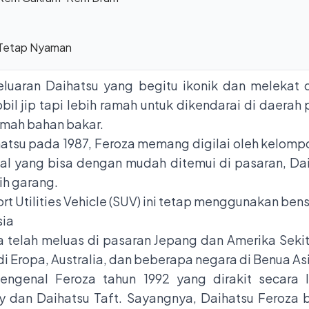
 Tetap Nyaman
eluaran Daihatsu yang begitu ikonik dan melekat d
bil jip tapi lebih ramah untuk dikendarai di daera
ramah bahan bakar.
hatsu pada 1987, Feroza memang digilai oleh kelompo
al yang bisa dengan mudah ditemui di pasaran, Dai
ih garang.
rt Utilities Vehicle (SUV) ini tetap menggunakan be
sia
a telah meluas di pasaran Jepang dan Amerika Sekit
i Eropa, Australia, dan beberapa negara di Benua As
mengenal Feroza tahun 1992 yang dirakit secara
y dan Daihatsu Taft. Sayangnya, Daihatsu Feroza 