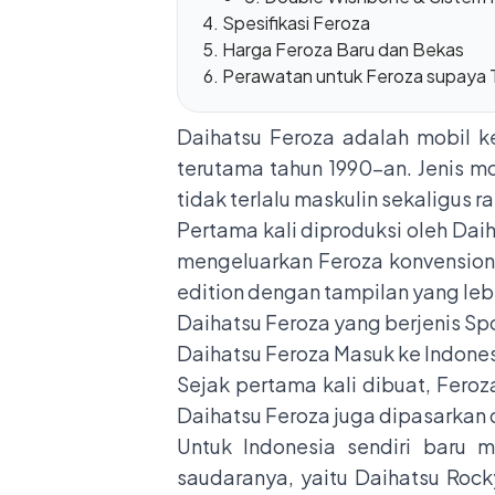
Spesifikasi Feroza
Harga Feroza Baru dan Bekas
Perawatan untuk Feroza supaya
Daihatsu Feroza adalah mobil k
terutama tahun 1990-an. Jenis mo
tidak terlalu maskulin sekaligus 
Pertama kali diproduksi oleh Dai
mengeluarkan Feroza konvension
edition dengan tampilan yang leb
Daihatsu Feroza yang berjenis Spo
Daihatsu Feroza Masuk ke Indone
Sejak pertama kali dibuat, Feroz
Daihatsu Feroza juga dipasarkan d
Untuk Indonesia sendiri baru 
saudaranya, yaitu Daihatsu Rock