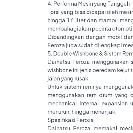
4. Performa Mesin yang Tangguh
Torsi yang bisa dicapai oleh me
hingga 1,6 liter dan mampu men
membahagiakan pecinta otomotif
Dibandingkan dengan mobil deng
Feroza juga sudah dilengkapi mes
5. Double Wishbone & Sistem R
Daihatsu Feroza menggunakan si
wishbone ini jenis peredam kejut
jalan yang rusak.
Untuk sistem remnya menggunak
menggunakan rem drum yang dil
mechanical internal expansion
menurun, hingga menanjak.
Spesifikasi Feroza
Daihatsu Feroza memakai mesin