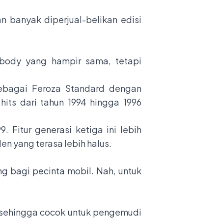
an banyak diperjual-belikan edisi
l body yang hampir sama, tetapi
sebagai Feroza Standard dengan
its dari tahun 1994 hingga 1996
 Fitur generasi ketiga ini lebih
n yang terasa lebih halus.
g bagi pecinta mobil. Nah, untuk
ho sehingga cocok untuk pengemudi