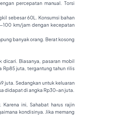
engan percepatan manual. Torsi
gkil sebesar 60L. Konsumsi bahan
i 0—100 km/jam dengan kecepatan
ampung banyak orang. Berat kosong
 dicari. Biasanya, pasaran mobil
Rp85 juta, tergantung tahun rilis
69 juta. Sedangkan untuk keluaran
bisa didapat di angka Rp30-an juta.
. Karena ini, Sahabat harus rajin
bagaimana kondisinya. Jika memang