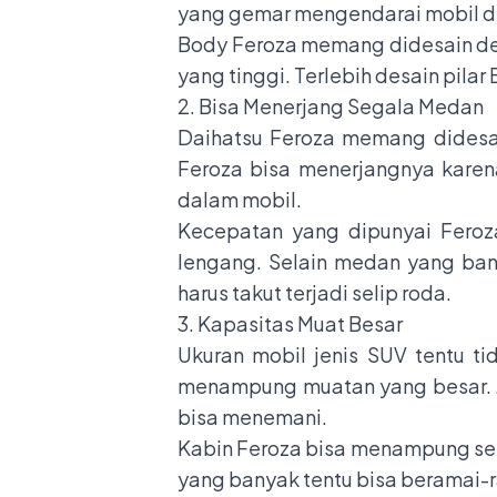
yang gemar mengendarai mobil den
Body Feroza memang didesain d
yang tinggi. Terlebih desain pilar
2. Bisa Menerjang Segala Medan
Daihatsu Feroza memang didesain
Feroza bisa menerjangnya kare
dalam mobil.
Kecepatan yang dipunyai Feroz
lengang. Selain medan yang banji
harus takut terjadi selip roda.
3. Kapasitas Muat Besar
Ukuran mobil jenis SUV tentu t
menampung muatan yang besar. Ji
bisa menemani.
Kabin Feroza bisa menampung sek
yang banyak tentu bisa beramai-r