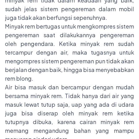
minyak rem tidak dalam keadaan yang baik,
sudah jelas sistem pengereman dalam mobil
juga tidak akan berfungsi sepenuhnya.
Minyak rem bertugas untuk mengkompres sistem
pengereman saat dilakukannya pengereman
oleh pengendara. Ketika minyak rem sudah
tercampur dengan air, maka tugasnya untuk
mengompres sistem pengereman pun tidak akan
berjalan dengan baik, hingga bisa menyebabkan
rem blong.
Air bisa masuk dan bercampur dengan mudah
bersama minyak rem. Tidak hanya dari air yang
masuk lewat tutup saja, uap yang ada di udara
juga bisa diserap oleh minyak rem ketika
tutupnya dibuka, karena cairan minyak rem
memang mengandung bahan yang mampu