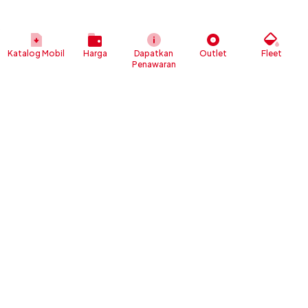
Katalog Mobil
Harga
Dapatkan
Outlet
Fleet
Penawaran