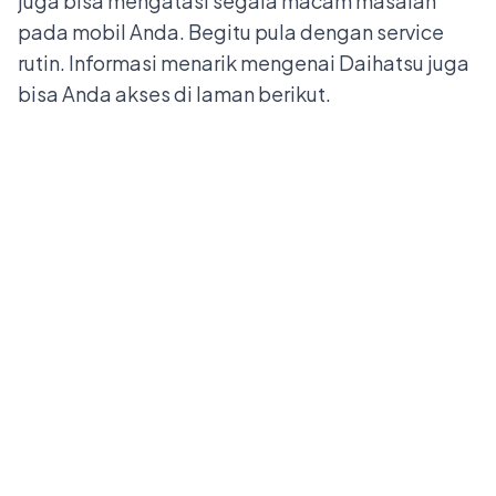
juga bisa mengatasi segala macam masalah
pada mobil Anda. Begitu pula dengan service
rutin. Informasi menarik mengenai Daihatsu juga
bisa Anda akses di laman
berikut
.