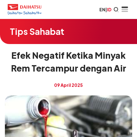
EN
|
ID
Tips Sahabat
Efek Negatif Ketika Minyak
Rem Tercampur dengan Air
09 April 2025