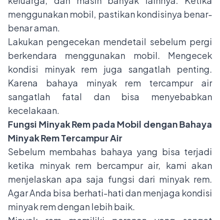
keluarga, dan masih banyak lainnya. Ketika
menggunakan mobil, pastikan kondisinya benar-
benar aman.
Lakukan pengecekan mendetail sebelum pergi
berkendara menggunakan mobil. Mengecek
kondisi
minyak rem
juga sangatlah penting.
Karena bahaya minyak rem tercampur air
sangatlah fatal dan bisa menyebabkan
kecelakaan.
Fungsi Minyak Rem pada Mobil dengan Bahaya
Minyak Rem Tercampur Air
Sebelum membahas bahaya yang bisa terjadi
ketika minyak rem bercampur air, kami akan
menjelaskan apa saja fungsi dari minyak rem.
Agar Anda bisa berhati-hati dan menjaga kondisi
minyak rem dengan lebih baik.