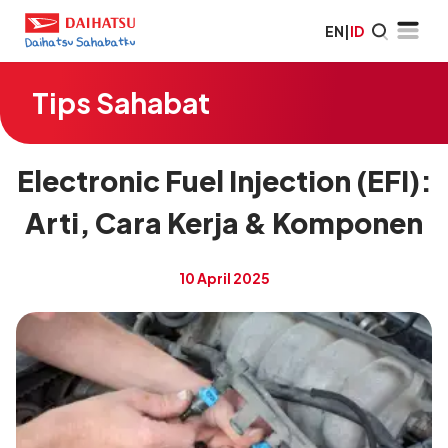
EN
|
ID
Tips Sahabat
Electronic Fuel Injection (EFI):
Arti, Cara Kerja & Komponen
10 April 2025