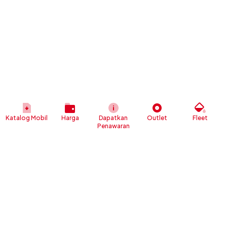
Katalog Mobil
Harga
Dapatkan
Outlet
Fleet
Penawaran