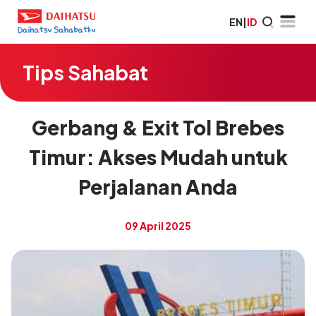
EN
|
ID
Tips Sahabat
Gerbang & Exit Tol Brebes
Timur: Akses Mudah untuk
Perjalanan Anda
09 April 2025