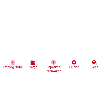
Katalog Mobil
Harga
Dapatkan
Outlet
Fleet
Penawaran