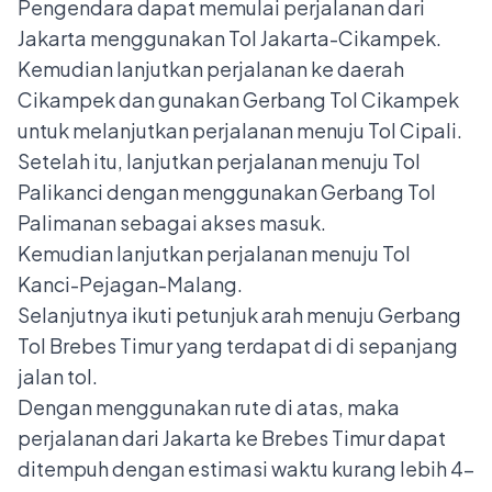
Pengendara dapat memulai perjalanan dari
Jakarta menggunakan
Tol Jakarta-Cikampek
.
Kemudian lanjutkan perjalanan ke daerah
Cikampek dan gunakan Gerbang Tol Cikampek
untuk melanjutkan
perjalanan menuju Tol Cipali
.
Setelah itu, lanjutkan perjalanan menuju Tol
Palikanci dengan menggunakan Gerbang Tol
Palimanan sebagai akses masuk.
Kemudian lanjutkan perjalanan menuju Tol
Kanci-Pejagan-Malang.
Selanjutnya ikuti petunjuk arah menuju Gerbang
Tol Brebes Timur yang terdapat di di sepanjang
jalan tol.
Dengan menggunakan rute di atas, maka
perjalanan dari Jakarta ke Brebes Timur dapat
ditempuh dengan estimasi waktu kurang lebih 4-