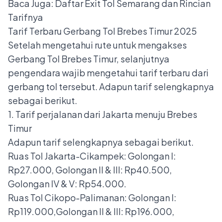
Baca Juga:
Daftar Exit Tol Semarang dan Rincian
Tarifnya
Tarif Terbaru Gerbang Tol Brebes Timur 2025
Setelah mengetahui rute untuk mengakses
Gerbang Tol Brebes Timur, selanjutnya
pengendara wajib mengetahui tarif terbaru dari
gerbang tol tersebut. Adapun tarif selengkapnya
sebagai berikut.
1. Tarif perjalanan dari Jakarta menuju Brebes
Timur
Adapun tarif selengkapnya sebagai berikut.
Ruas Tol Jakarta-Cikampek: Golongan I:
Rp27.000, Golongan II & III: Rp40.500,
Golongan IV & V: Rp54.000.
Ruas Tol Cikopo-Palimanan: Golongan I:
Rp119.000,Golongan II & III: Rp196.000,