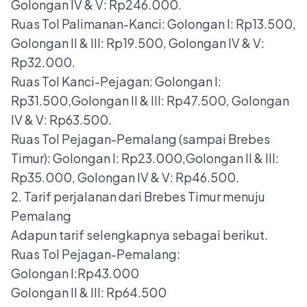
Golongan IV & V: Rp246.000.
Ruas Tol Palimanan-Kanci: Golongan I: Rp13.500,
Golongan II & III: Rp19.500, Golongan IV & V:
Rp32.000.
Ruas Tol Kanci-Pejagan: Golongan I:
Rp31.500,Golongan II & III: Rp47.500, Golongan
IV & V: Rp63.500.
Ruas Tol Pejagan-Pemalang (sampai Brebes
Timur): Golongan I: Rp23.000,Golongan II & III:
Rp35.000, Golongan IV & V: Rp46.500.
2. Tarif perjalanan dari Brebes Timur menuju
Pemalang
Adapun tarif selengkapnya sebagai berikut.
Ruas Tol Pejagan-Pemalang:
Golongan I:Rp43.000
Golongan II & III: Rp64.500