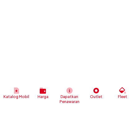
Katalog Mobil
Harga
Dapatkan
Outlet
Fleet
Penawaran