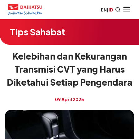
EN
|
ID
Tips Sahabat
Kelebihan dan Kekurangan
Transmisi CVT yang Harus
Diketahui Setiap Pengendara
09 April 2025