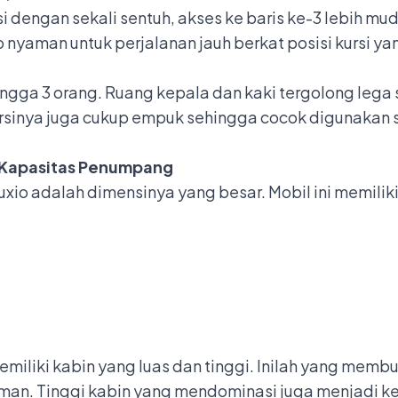
i dengan sekali sentuh, akses ke baris ke-3 lebih mu
 nyaman untuk perjalanan jauh berkat posisi kursi y
ngga 3 orang. Ruang kepala dan kaki tergolong lega
rsinya juga cukup empuk sehingga cocok digunakan
 Kapasitas Penumpang
xio adalah dimensinya yang besar. Mobil ini memiliki
memiliki kabin yang luas dan tinggi. Inilah yang 
an. Tinggi kabin yang mendominasi juga menjadi ke