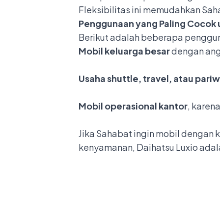
Fleksibilitas ini memudahkan Sa
Penggunaan yang Paling Cocok 
Berikut adalah beberapa pengguna
Mobil keluarga besar
dengan ang
Usaha shuttle, travel, atau pari
Mobil operasional kantor
, karen
Jika Sahabat ingin mobil dengan
kenyamanan, Daihatsu Luxio adala