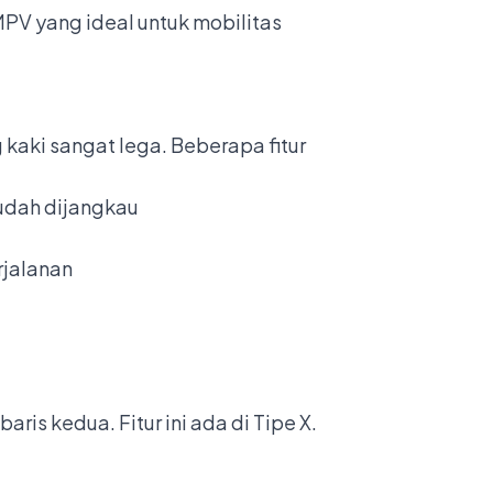
PV yang ideal untuk mobilitas
kaki sangat lega. Beberapa fitur
udah dijangkau
rjalanan
ris kedua. Fitur ini ada di Tipe X.