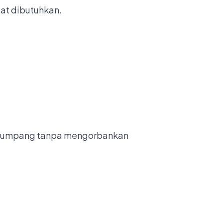
at dibutuhkan.
penumpang tanpa mengorbankan