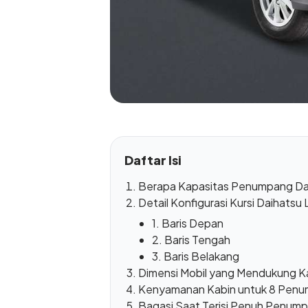
Daftar Isi
Berapa Kapasitas Penumpang Dai
Detail Konfigurasi Kursi Daihatsu 
1. Baris Depan
2. Baris Tengah
3. Baris Belakang
Dimensi Mobil yang Mendukung 
Kenyamanan Kabin untuk 8 Pen
Bagasi Saat Terisi Penuh Penum