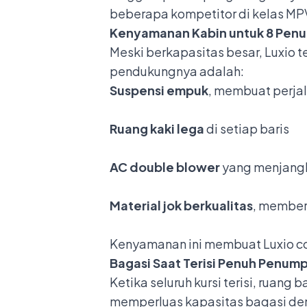
beberapa kompetitor di kelas MPV
Kenyamanan Kabin untuk 8 Pen
Meski berkapasitas besar, Luxi
pendukungnya adalah:
Suspensi empuk
, membuat perj
Ruang kaki lega
di setiap baris
AC double blower
yang menjangk
Material jok berkualitas
, member
Kenyamanan ini membuat Luxio co
Bagasi Saat Terisi Penuh Penum
Ketika seluruh kursi terisi, ruang
memperluas kapasitas bagasi de