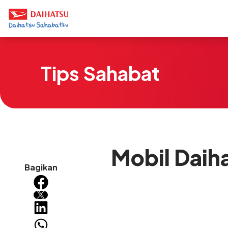
Tips Sahabat
Mobil Daih
Bagikan