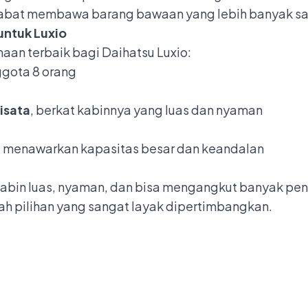
habat membawa barang bawaan yang lebih banyak sa
untuk Luxio
an terbaik bagi Daihatsu Luxio:
gota 8 orang
wisata
, berkat kabinnya yang luas dan nyaman
a menawarkan kapasitas besar dan keandalan
 kabin luas, nyaman, dan bisa mengangkut banyak 
h pilihan yang sangat layak dipertimbangkan.