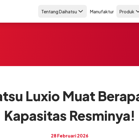
Tentang Daihatsu
Manufaktur
Produk
atsu Luxio Muat Berapa
Kapasitas Resminya!
28 Februari 2026