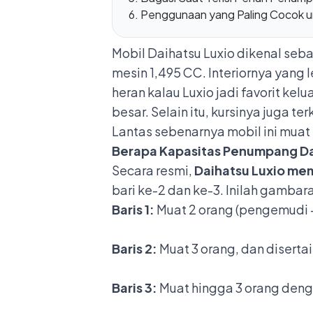
Penggunaan yang Paling Cocok u
Mobil Daihatsu Luxio
dikenal seba
mesin 1,495 CC. Interiornya yan
heran kalau Luxio jadi favorit ke
besar. Selain itu, kursinya juga 
Lantas sebenarnya mobil ini muat b
Berapa Kapasitas Penumpang Da
Secara resmi,
Daihatsu Luxio mem
bari ke-2 dan ke-3. Inilah gambar
Baris 1:
Muat 2 orang (pengemudi
Baris 2:
Muat 3 orang, dan diserta
Baris 3:
Muat hingga 3 orang deng