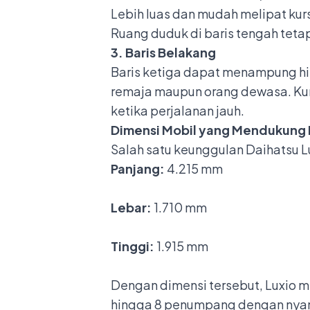
Lebih luas dan mudah melipat kurs
Ruang duduk di baris tengah tetap
3. Baris Belakang
Baris ketiga dapat menampung hi
remaja maupun orang dewasa. Ku
ketika perjalanan jauh.
Dimensi Mobil yang Mendukung
Salah satu keunggulan Daihatsu Lu
Panjang:
4.215 mm
Lebar:
1.710 mm
Tinggi:
1.915 mm
Dengan dimensi tersebut, Luxio 
hingga 8 penumpang dengan nyam