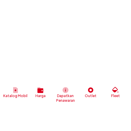
Katalog Mobil
Harga
Dapatkan
Outlet
Fleet
Penawaran