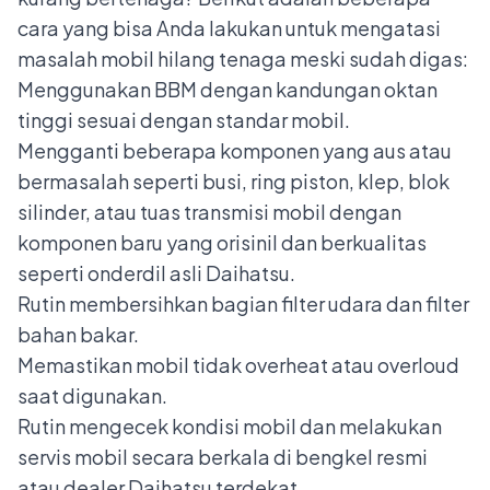
cara yang bisa Anda lakukan untuk mengatasi
masalah mobil hilang tenaga meski sudah digas:
Menggunakan BBM dengan kandungan oktan
tinggi sesuai dengan standar mobil.
Mengganti beberapa komponen yang aus atau
bermasalah seperti busi, ring piston, klep, blok
silinder, atau tuas transmisi mobil dengan
komponen baru yang orisinil dan berkualitas
seperti onderdil asli Daihatsu.
Rutin membersihkan bagian filter udara dan filter
bahan bakar.
Memastikan mobil tidak overheat atau overloud
saat digunakan.
Rutin mengecek kondisi mobil dan melakukan
servis mobil secara berkala di bengkel resmi
atau dealer Daihatsu terdekat.