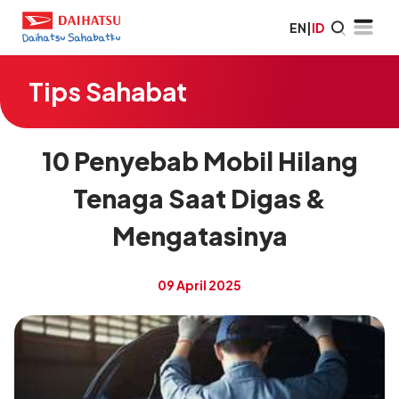
EN
|
ID
Tips Sahabat
10 Penyebab Mobil Hilang
Tenaga Saat Digas &
Mengatasinya
09 April 2025