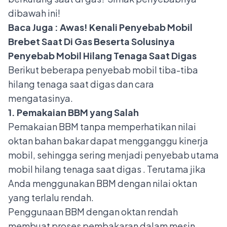
dibawah ini!
Baca Juga :
Awas! Kenali Penyebab Mobil
Brebet Saat Di Gas Beserta Solusinya
Penyebab Mobil Hilang Tenaga Saat Digas
Berikut beberapa penyebab mobil tiba-tiba
hilang tenaga saat digas dan cara
mengatasinya.
1. Pemakaian BBM yang Salah
Pemakaian BBM tanpa memperhatikan
nilai
oktan bahan bakar
dapat mengganggu kinerja
mobil, sehingga sering menjadi penyebab utama
mobil hilang tenaga saat digas . Terutama jika
Anda menggunakan BBM dengan nilai oktan
yang terlalu rendah.
Penggunaan BBM dengan oktan rendah
membuat proses pembakaran dalam mesin