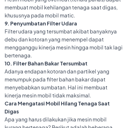
membuat mobil kehilangan tenaga saat digas,
khususnya pada mobil matic.
9. Penyumbatan Filter Udara
Filter udara yang tersumbat akibat banyaknya
debu dan kotoran yang menempel dapat
mengganggu kinerja mesin hingga mobil tak lagi
bertenaga.
10. Filter Bahan Bakar Tersumbat
Adanya endapan kotoran dan partikel yang
menumpuk pada
filter bahan bakar
dapat
menyebabkan sumbatan. Hal ini membuat
kinerja mesin mobil tidak maksimal.
Cara Mengatasi Mobil Hilang Tenaga Saat
Digas
Apa yang harus dilakukan jika mesin mobil
kurang bertenaga?
Berikut adalah beberapa