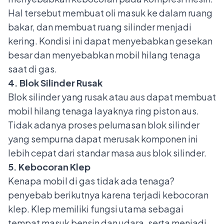
Hal tersebut membuat oli masuk ke dalam ruang
bakar, dan membuat ruang silinder menjadi
kering. Kondisi ini dapat menyebabkan gesekan
besar dan menyebabkan mobil hilang tenaga
saat di gas.
4. Blok Silinder Rusak
Blok silinder yang rusak atau aus dapat membuat
mobil hilang tenaga layaknya ring piston aus.
Tidak adanya proses pelumasan blok silinder
yang sempurna dapat merusak komponen ini
lebih cepat dari standar masa aus blok silinder.
5. Kebocoran Klep
Kenapa mobil di gas tidak ada tenaga?
penyebab berikutnya karena terjadi kebocoran
klep.
Klep memiliki fungsi utama sebagai
tempat masuk bensin dan udara, serta menjadi