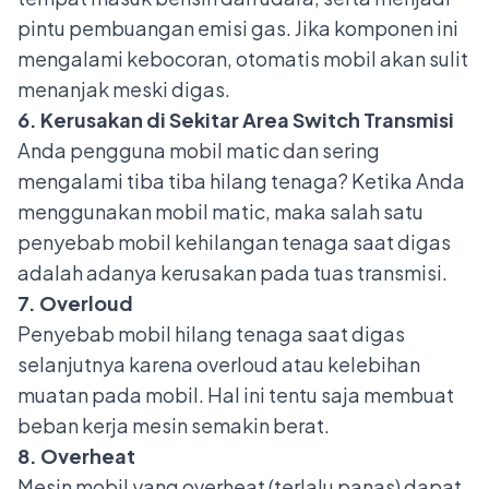
pintu pembuangan emisi gas. Jika komponen ini
mengalami kebocoran, otomatis mobil akan sulit
menanjak meski digas.
6. Kerusakan di Sekitar Area Switch Transmisi
Anda pengguna mobil matic dan sering
mengalami tiba tiba hilang tenaga?
Ketika Anda
menggunakan mobil matic, maka salah satu
penyebab mobil kehilangan tenaga saat digas
adalah adanya kerusakan pada tuas transmisi.
7. Overloud
Penyebab mobil hilang tenaga saat digas
selanjutnya karena overloud atau kelebihan
muatan pada mobil. Hal ini tentu saja membuat
beban kerja mesin semakin berat.
8. Overheat
Mesin mobil yang overheat
(terlalu panas) dapat