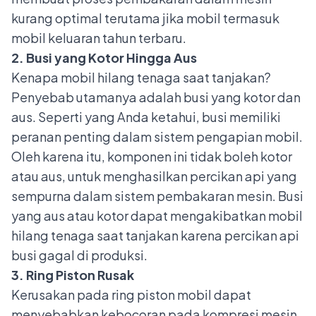
kurang optimal terutama jika mobil termasuk
mobil keluaran tahun terbaru.
2. Busi yang Kotor Hingga Aus
Kenapa mobil hilang tenaga saat tanjakan?
Penyebab utamanya adalah busi yang kotor dan
aus.
Seperti yang Anda ketahui, busi memiliki
peranan penting dalam sistem pengapian mobil.
Oleh karena itu, komponen ini tidak boleh kotor
atau aus, untuk menghasilkan percikan api yang
sempurna dalam sistem pembakaran mesin. Busi
yang aus atau kotor dapat mengakibatkan mobil
hilang tenaga saat tanjakan karena percikan api
busi gagal di produksi.
3. Ring Piston Rusak
Kerusakan pada
ring piston mobil
dapat
menyebabkan kebocoran pada kompresi mesin.