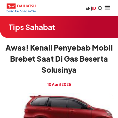
EN
|
ID
Tips Sahabat
Awas! Kenali Penyebab Mobil
Brebet Saat Di Gas Beserta
Solusinya
10 April 2025