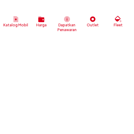
Katalog Mobil
Harga
Dapatkan
Outlet
Fleet
Penawaran