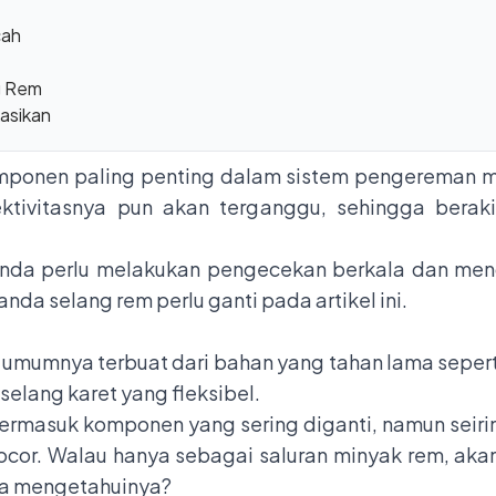
cah
g Rem
kasikan
mponen paling penting dalam sistem pengereman mo
tivitasnya pun akan terganggu, sehingga berak
, Anda perlu melakukan pengecekan berkala dan me
nda selang rem perlu ganti pada artikel ini.
?
umumnya terbuat dari bahan yang tahan lama sepert
elang karet yang fleksibel.
ermasuk komponen yang sering diganti, namun seiri
cor. Walau hanya sebagai saluran minyak rem, aka
ra mengetahuinya?