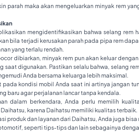
kin parah maka akan mengeluarkan minyak rem yan
sikan
likasikan mengidentifikasikan bahwa selang rem ha
hkan bila terjadi kerusakan parah pada pipa rem da
nan yang terlalu rendah.
bocor dibiarkan, minyak rem pun akan keluar dengan 
g saat digunakan. Pastikan selalu bahwa, selang re
gemudi Anda bersama keluarga lebih maksimal.
t pada kondisi mobil Anda saat ini artinya jangan t
g baru agar perjalanan lancar tanpa kendala.
an dalam berkendara, Anda perlu memilih kualita
Daihatsu, karena Daihatsu memiliki kualitas terbaik.
si produk dan layanan dari Daihatsu, Anda juga bisa 
tomotif, seperti tips-tips dan lain sebagainya deng