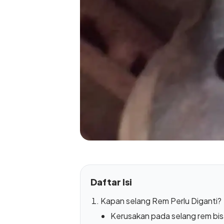
Daftar Isi
Kapan selang Rem Perlu Diganti?
Kerusakan pada selang rem bisa