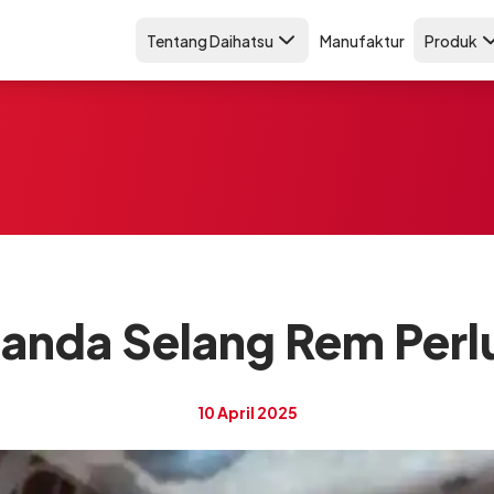
Tentang Daihatsu
Manufaktur
Produk
anda Selang Rem Perlu
10 April 2025