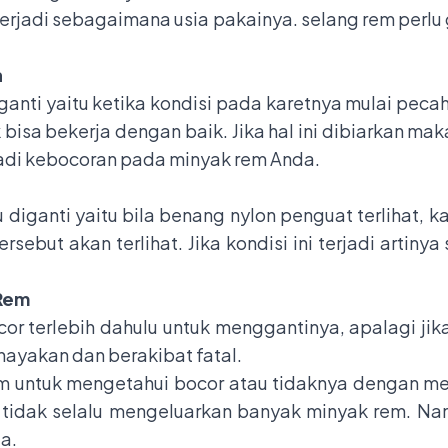
erjadi sebagaimana usia pakainya. selang rem perlu g
h
ganti yaitu ketika kondisi pada karetnya mulai peca
isa bekerja dengan baik. Jika hal ini dibiarkan m
jadi kebocoran pada minyak rem Anda.
 diganti yaitu bila benang nylon penguat terlihat, ka
sebut akan terlihat. Jika kondisi ini terjadi artin
 Rem
r terlebih dahulu untuk menggantinya, apalagi jika
ayakan dan berakibat fatal.
 untuk mengetahui bocor atau tidaknya dengan me
a tidak selalu mengeluarkan banyak minyak rem. Na
a.