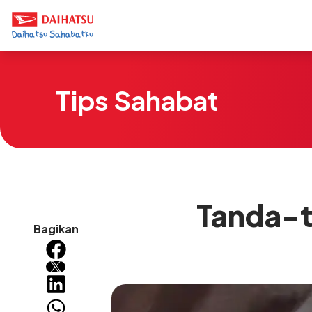
Tips Sahabat
Tanda-t
Bagikan