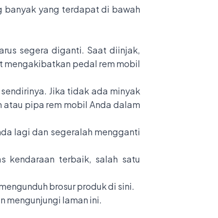
g banyak yang terdapat di bawah
rus segera diganti. Saat diinjak,
pat mengakibatkan pedal rem mobil
sendirinya. Jika tidak ada minyak
m atau pipa rem mobil Anda dalam
unda lagi dan segeralah mengganti
s kendaraan terbaik, salah satu
mengunduh brosur produk di sini.
an mengunjungi laman ini.