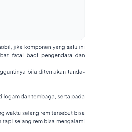
bil, jika komponen yang satu ini
ibat fatal bagi pengendara dan
nggantinya bila ditemukan tanda-
i logam dan tembaga, serta pada
ng waktu selang rem tersebut bisa
n tapi selang rem bisa mengalami