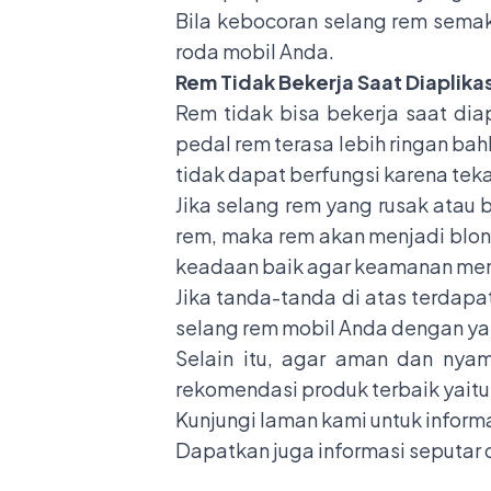
Bila kebocoran selang rem sema
roda mobil Anda.
Rem Tidak Bekerja Saat Diaplika
Rem tidak bisa bekerja saat diap
pedal rem terasa lebih ringan ba
tidak dapat berfungsi karena teka
Jika selang rem yang rusak atau 
rem, maka rem akan menjadi blon
keadaan baik agar keamanan men
Jika tanda-tanda di atas terdapa
selang rem mobil Anda dengan yan
Selain itu, agar aman dan nyam
rekomendasi produk terbaik yaitu 
Kunjungi
laman kami
untuk informa
Dapatkan juga informasi seputar o