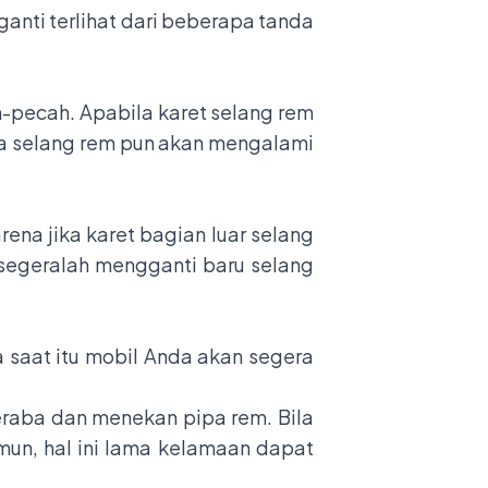
anti terlihat dari beberapa tanda
h-pecah. Apabila karet selang rem
aka selang rem pun akan mengalami
rena jika karet bagian luar selang
ya segeralah mengganti baru selang
 saat itu mobil Anda akan segera
raba dan menekan pipa rem. Bila
mun, hal ini lama kelamaan dapat