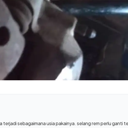
 terjadi sebagaimana usia pakainya. selang rem perlu ganti te