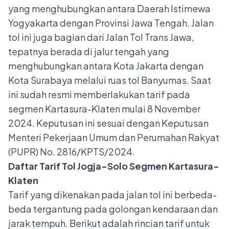
yang menghubungkan antara Daerah Istimewa
Yogyakarta dengan Provinsi Jawa Tengah. Jalan
tol ini juga bagian dari
Jalan Tol Trans Jawa
,
tepatnya berada di jalur tengah yang
menghubungkan antara Kota Jakarta dengan
Kota Surabaya melalui ruas tol Banyumas. Saat
ini sudah resmi
memberlakukan tarif pada
segmen Kartasura-Klaten mulai 8 November
2024. Keputusan ini sesuai dengan Keputusan
Menteri Pekerjaan Umum dan Perumahan Rakyat
(PUPR) No. 2816/KPTS/2024.
Daftar Tarif Tol Jogja-Solo Segmen Kartasura-
Klaten
Tarif yang dikenakan pada jalan tol ini berbeda-
beda tergantung pada golongan kendaraan dan
jarak tempuh. Berikut adalah rincian tarif untuk