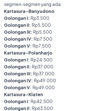
segmen-segmen yang ada:
Kartasura-Banyudono
Golongan I:
Rp3.500
Golongan II:
Rp5.500
Golongan III:
Rp5.500
Golongan IV:
Rp7.500
Golongan V:
Rp7.500
Kartasura-Polanharjo
Golongan I:
Rp24.500
Golongan II:
Rp37.000
Golongan III:
Rp37.000
Golongan IV:
Rp49.000
Golongan V:
Rp49.000
Kartasura-Klaten
Golongan I:
Rp42.500
Golongan II:
Rp63.500