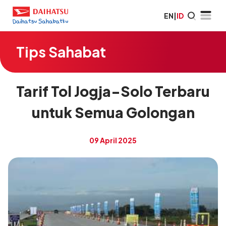
EN
|
ID
Tips Sahabat
Tarif Tol Jogja-Solo Terbaru
untuk Semua Golongan
09 April 2025