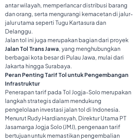
antar wilayah, memperlancar distribusi barang
dan orang, serta mengurangi kemacetan di jalur-
jalur utama seperti Tugu Kartasura dan
Delanggu.
Jalan tol ini juga merupakan bagian dari proyek
Jalan Tol Trans Jawa
, yang menghubungkan
berbagai kota besar di Pulau Jawa, mulai dari
Jakarta hingga Surabaya.
Peran Penting Tarif Tol untuk Pengembangan
Infrastruktur
Penerapan tarif pada Tol Jogja-Solo merupakan
langkah strategis dalam mendukung
pengelolaan investasi jalan tol di Indonesia.
Menurut Rudy Hardiansyah, Direktur Utama PT
Jasamarga Jogja Solo (JMJ), pengenaan tarif
bertujuan untuk memastikan pengembalian