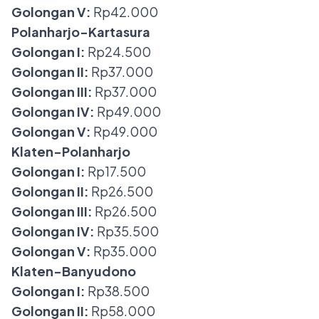
Golongan V:
Rp42.000
Polanharjo-Kartasura
Golongan I:
Rp24.500
Golongan II:
Rp37.000
Golongan III:
Rp37.000
Golongan IV:
Rp49.000
Golongan V:
Rp49.000
Klaten-Polanharjo
Golongan I:
Rp17.500
Golongan II:
Rp26.500
Golongan III:
Rp26.500
Golongan IV:
Rp35.500
Golongan V:
Rp35.000
Klaten-Banyudono
Golongan I:
Rp38.500
Golongan II:
Rp58.000