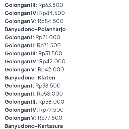
Golongan III:
Rp63.500
Golongan IV:
Rp84.500
Golongan V:
Rp84.500
Banyudono-Polanharjo
Golongan I:
Rp21.000
Golongan II:
Rp31.500
Golongan III:
Rp31.500
Golongan IV:
Rp42.000
Golongan V:
Rp42.000
Banyudono-Klaten
Golongan I:
Rp38.500
Golongan II:
Rp58.000
Golongan III:
Rp58.000
Golongan IV:
Rp77.500
Golongan V:
Rp77.500
Banyudono-Kartasura