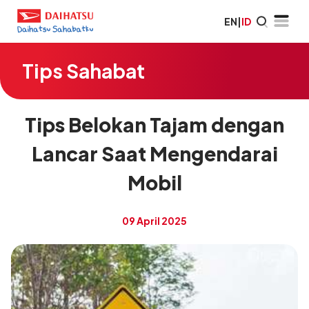
EN
|
ID
Tips Sahabat
Tips Belokan Tajam dengan
Lancar Saat Mengendarai
Mobil
09 April 2025