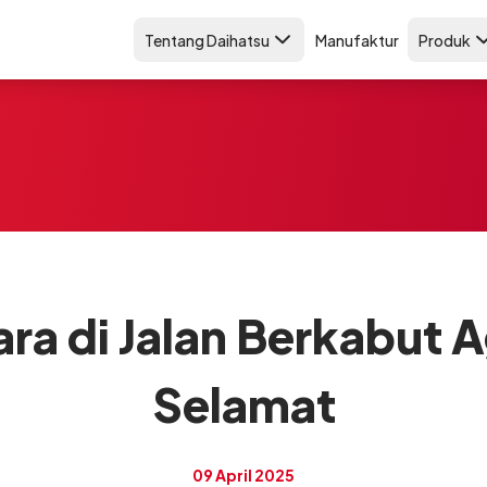
Tentang Daihatsu
Manufaktur
Produk
ara di Jalan Berkabut 
Selamat
09 April 2025