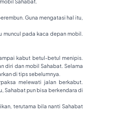
 mobil Sahabat.
berembun. Guna mengatasi hal itu,
u muncul pada kaca depan mobil.
 sampai kabut betul-betul menipis.
 diri dan mobil Sahabat. Selama
rkan di tips sebelumnya.
erpaksa melewati jalan berkabut.
tu, Sahabat pun bisa berkendara di
sikan, terutama bila nanti Sahabat