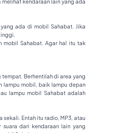
 melihat kendaraan lain yang ada
yang ada di mobil Sahabat. Jika
inggi.
mobil Sahabat. Agar hal itu tak
 tempat. Berhentilah di area yang
an lampu mobil, baik lampu depan
lau lampu mobil Sahabat adalah
ekali. Entah itu radio, MP3, atau
r suara dari kendaraan lain yang