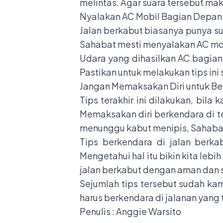
melintas. Agar suara tersebut ma
Nyalakan AC Mobil Bagian Depan
Jalan berkabut biasanya punya su
Sahabat mesti menyalakan AC mo
Udara yang dihasilkan AC bagia
Pastikan untuk melakukan tips ini
Jangan Memaksakan Diri untuk B
Tips terakhir ini dilakukan, bila
Memaksakan diri berkendara di 
menunggu kabut menipis, Sahabat 
Tips berkendara di jalan berkab
Mengetahui hal itu bikin kita leb
jalan berkabut dengan aman dan 
Sejumlah tips tersebut sudah kami
harus berkendara di jalanan yang
Penulis : Anggie Warsito