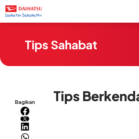
Tips Sahabat
Tips Berkend
Bagikan