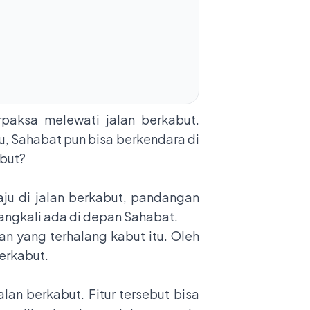
erpaksa melewati jalan berkabut.
tu, Sahabat pun bisa berkendara di
abut?
ju di jalan berkabut, pandangan
rangkali ada di depan Sahabat.
n yang terhalang kabut itu. Oleh
erkabut.
alan berkabut. Fitur tersebut bisa