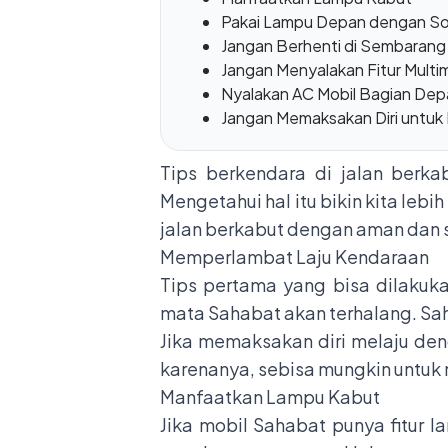
Pakai Lampu Depan dengan S
Jangan Berhenti di Sembaran
Jangan Menyalakan Fitur Multi
Nyalakan AC Mobil Bagian Dep
Jangan Memaksakan Diri untuk
Tips berkendara di jalan berkab
Mengetahui hal itu bikin kita leb
jalan berkabut dengan aman dan se
Memperlambat Laju Kendaraan
Tips pertama yang bisa dilakuk
mata Sahabat akan terhalang. Sah
Jika memaksakan diri melaju den
karenanya, sebisa mungkin untuk 
Manfaatkan Lampu Kabut
Jika mobil Sahabat punya fitur la