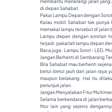
membantu menerangi jalan yang a
di depan Sahabat.
Pakai Lampu Depan dengan Soro
Kalau mobil Sahabat tak punya 
memakai lampu tersebut di jalan 
Lampu depan dengan sorotan tin
terjadi, pakailah lampu depan de
Baca juga :
Lampu Sorot - LED, Mob
Jangan Berhenti di Sembarang T
Bila Sahabat mau berhenti sejena
betul-betul jauh dari jalan ray
maupun belakang. Hal itu dila
penunjuk jalan.
Jangan Menyalakan Fitur Multime
Selama berkendara di jalan berka
fitur lain yang sejenis dengann