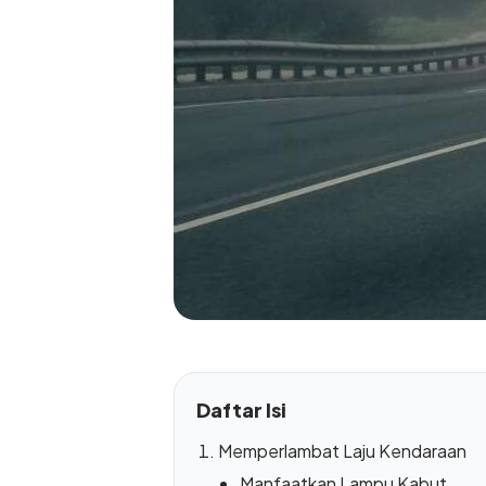
Daftar Isi
Memperlambat Laju Kendaraan
Manfaatkan Lampu Kabut