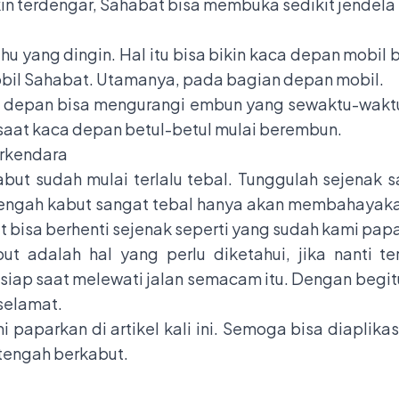
kin terdengar, Sahabat bisa membuka sedikit jendela
hu yang dingin. Hal itu bisa bikin kaca depan mobil 
bil Sahabat. Utamanya, pada bagian depan mobil.
n depan bisa mengurangi embun yang sewaktu-wakt
 saat kaca depan betul-betul mulai berembun.
erkendara
 kabut sudah mulai terlalu tebal. Tunggulah sejenak
tengah kabut sangat tebal hanya akan membahayakan
bisa berhenti sejenak seperti yang sudah kami papa
ut adalah hal yang perlu diketahui, jika nanti t
ih siap saat melewati jalan semacam itu. Dengan begi
selamat.
 paparkan di artikel kali ini. Semoga bisa diaplika
 tengah berkabut.