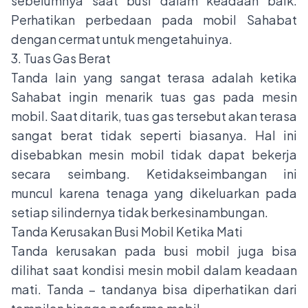
sebelumnya saat busi dalam keadaan baik.
Perhatikan perbedaan pada mobil Sahabat
dengan cermat untuk mengetahuinya.
3. Tuas Gas Berat
Tanda lain yang sangat terasa adalah ketika
Sahabat ingin menarik tuas gas pada mesin
mobil. Saat ditarik, tuas gas tersebut akan terasa
sangat berat tidak seperti biasanya. Hal ini
disebabkan mesin mobil tidak dapat bekerja
secara seimbang. Ketidakseimbangan ini
muncul karena tenaga yang dikeluarkan pada
setiap silindernya tidak berkesinambungan.
Tanda Kerusakan Busi Mobil Ketika Mati
Tanda kerusakan pada busi mobil juga bisa
dilihat saat kondisi mesin mobil dalam keadaan
mati. Tanda – tandanya bisa diperhatikan dari