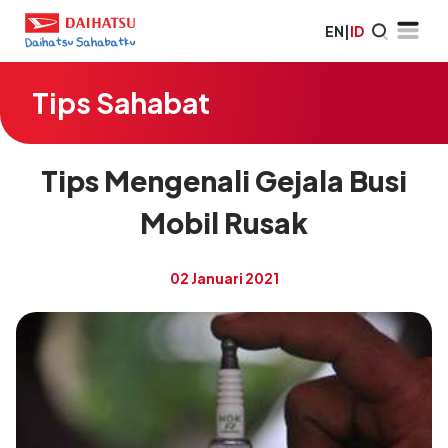
EN
|
ID
Tips Sahabat
Tips Mengenali Gejala Busi
Mobil Rusak
02 Januari 2021