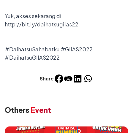
Yuk, akses sekarang di
http://bit.ly/daihatsugiias22.
#DaihatsuSahabatku #GIIAS2022
#DaihatsuGIIAS2022
Share
Others
Event