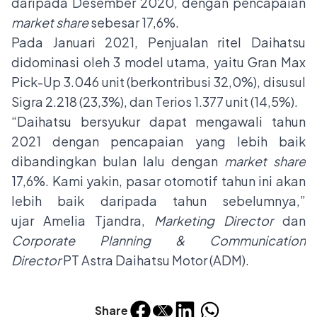
daripada Desember 2020, dengan pencapaian
market share
sebesar
17,6%.
Pada Januari 2021, Penjualan ritel Daihatsu
didominasi oleh 3 model utama, yaitu Gran Max
Pick-Up 3.046 unit (berkontribusi 32,0%), disusul
Sigra 2.218 (23,3%), dan Terios 1.377 unit (14,5%).
“Daihatsu bersyukur dapat mengawali tahun
2021 dengan pencapaian yang lebih baik
dibandingkan bulan lalu dengan
market share
17,6%. Kami yakin, pasar otomotif tahun ini akan
lebih baik daripada tahun sebelumnya,”
ujar Amelia Tjandra,
Marketing Director
dan
Corporate Planning & Communication
Director
PT Astra Daihatsu Motor (ADM).
Share