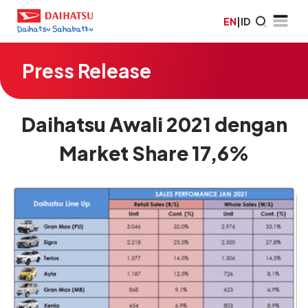
EN
|
ID
Press Release
Daihatsu Awali 2021 dengan
Market Share 17,6%