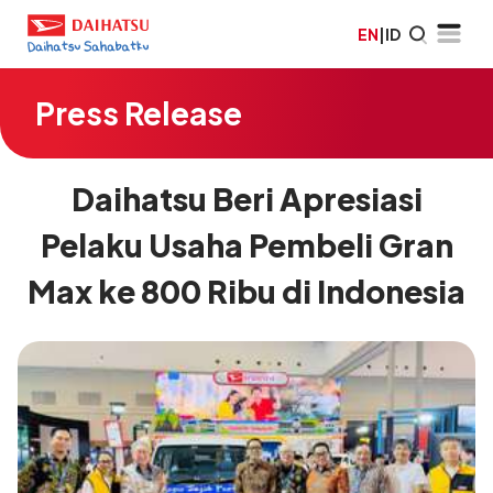
EN
|
ID
Press Release
Daihatsu Beri Apresiasi
Pelaku Usaha Pembeli Gran
Max ke 800 Ribu di Indonesia