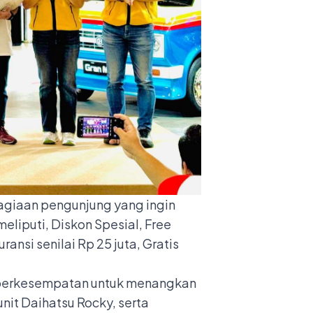
giaan pengunjung yang ingin
liputi, Diskon Spesial, Free
ansi senilai Rp 25 juta, Gratis
 berkesempatan untuk menangkan
unit Daihatsu Rocky, serta