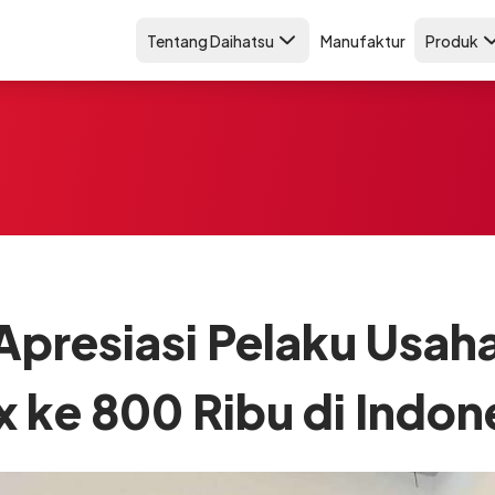
Tentang Daihatsu
Manufaktur
Produk
 Apresiasi Pelaku Usah
 ke 800 Ribu di Indon