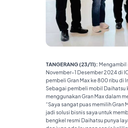
TANGERANG (23/11):
Mengambil 
November–1 Desember 2024 di ICE
pembeli Gran Max ke 800 ribu di I
Sebagai pembeli mobil Daihatsu 
menggunakan Gran Max dalam mend
“Saya sangat puas memilih Gran Ma
jadi solusi bisnis saya untuk me
bengkel resmi Daihatsu punya la