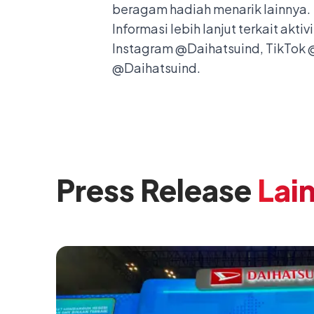
beragam hadiah menarik lainnya.
Informasi lebih lanjut terkait aktiv
Instagram @Daihatsuind, TikTok 
@Daihatsuind.
Press Release
Lai