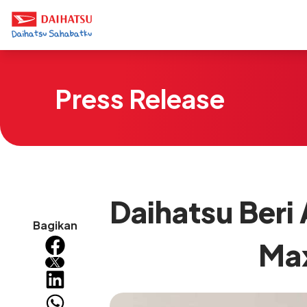
Press Release
Daihatsu Beri
Bagikan
Max