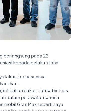
g berlangsung pada 22
esiasi kepada pelaku usaha
enyatakan kepuasannya
ari-hari.
irit bahan bakar, dan kabin luas
udah dalam perawatan karena
n mobil Gran Max seperti saya