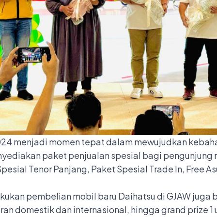
24 menjadi momen tepat dalam mewujudkan kebaha
nyediakan paket penjualan spesial bagi pengunjung me
pesial Tenor Panjang, Paket Spesial Trade In, Free Asur
kukan pembelian mobil baru Daihatsu di GJAW juga
ran domestik dan internasional, hingga grand prize 1 