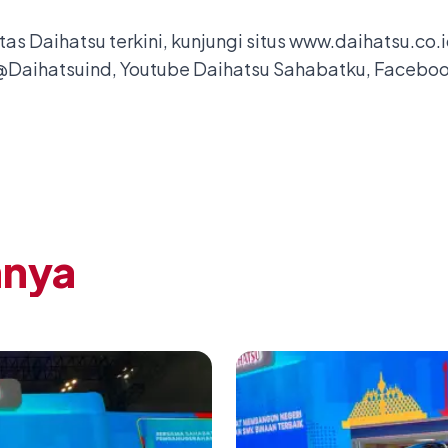
itas Daihatsu terkini, kunjungi situs
www.daihatsu.co.
@Daihatsuind, Youtube Daihatsu Sahabatku, Facebook
nnya