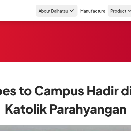
About Daihatsu
Manufacture
Product
es to Campus Hadir di
Katolik Parahyangan