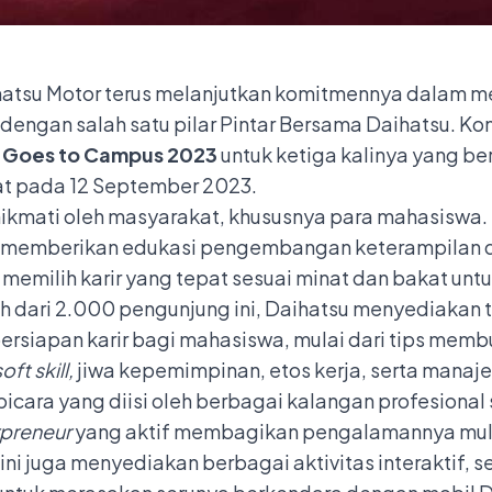
hatsu Motor terus melanjutkan komitmennya dalam m
dengan salah satu pilar Pintar Bersama Daihatsu. Ko
 Goes to Campus 2023
untuk ketiga kalinya yang ber
at pada 12 September 2023.
nikmati oleh masyarakat, khususnya para mahasiswa.
an memberikan edukasi pengembangan keterampilan 
 memilih karir yang tepat sesuai minat dan bakat unt
ih dari 2.000 pengunjung ini, Daihatsu menyediakan 
persiapan karir bagi mahasiswa, mulai dari tips mem
oft skill,
jiwa kepemimpinan, etos kerja, serta manaj
icara yang diisi oleh berbagai kalangan profesional 
preneur
yang aktif membagikan pengalamannya mula
a ini juga menyediakan berbagai aktivitas interaktif, se