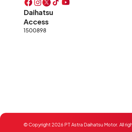
Daihatsu
Access
1500898
© Copyright 2026 PT Astra Daihatsu Motor. All rig