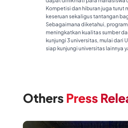
dapat dinikmati para mahasiswa 
Kompetisi dan hiburan juga turut 
keseruan sekaligus tantangan bag
Sebagaimana diketahui, progra
meningkatkan kualitas sumber da
kunjungi 3 universitas, mulai dari
siap kunjungi universitas lainnya 
Others
Press Rele