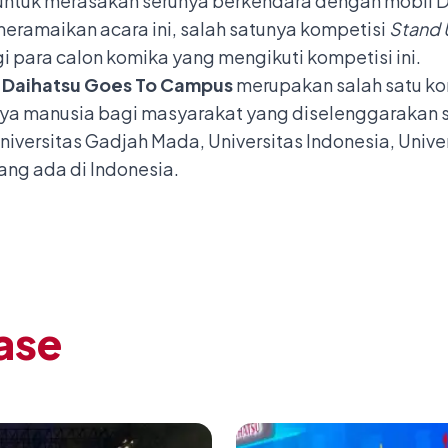
untuk merasakan serunya berkendara dengan mobil D
meramaikan acara ini, salah satunya kompetisi
Stand
i para calon komika yang mengikuti kompetisi ini.
m
Daihatsu Goes To Campus
merupakan salah satu k
ya manusia bagi masyarakat yang diselenggarakan se
 Universitas Gadjah Mada, Universitas Indonesia, Univ
yang ada di Indonesia.
ase