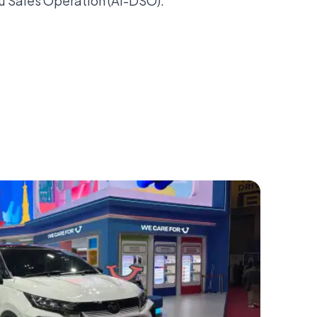
u Sales Operation (AI-DSO).