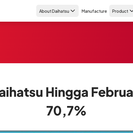
About Daihatsu
Manufacture
Product
aihatsu Hingga Februa
70,7%