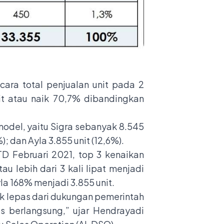
cara total penjualan unit pada 2
it atau naik 70,7% dibandingkan
 model, yaitu Sigra sebanyak 8.545
; dan Ayla 3.855 unit (12,6%).
D Februari 2021, top 3 kenaikan
u lebih dari 3 kali lipat menjadi
yla 168% menjadi 3.855 unit.
tak lepas dari dukungan pemerintah
s berlangsung,” ujar Hendrayadi