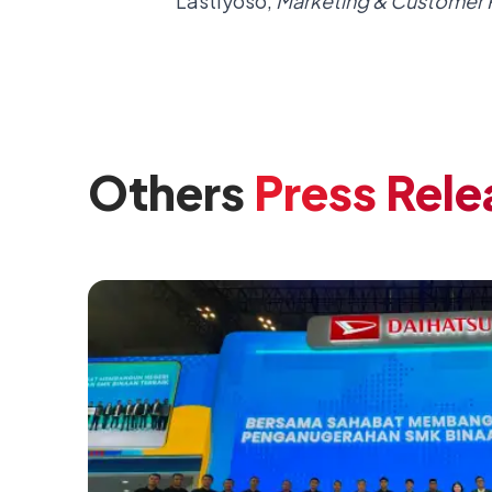
Lastiyoso,
Marketing & Customer R
Others
Press Rele