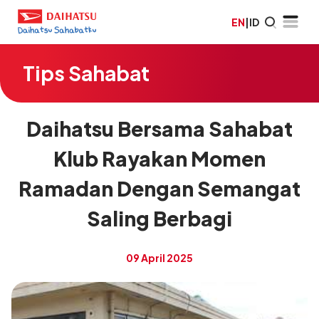
EN
|
ID
Tips Sahabat
Daihatsu Bersama Sahabat
Klub Rayakan Momen
Ramadan Dengan Semangat
Saling Berbagi
09 April 2025