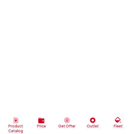
Product
Price
Get Offer
Outlet
Fleet
Catalog