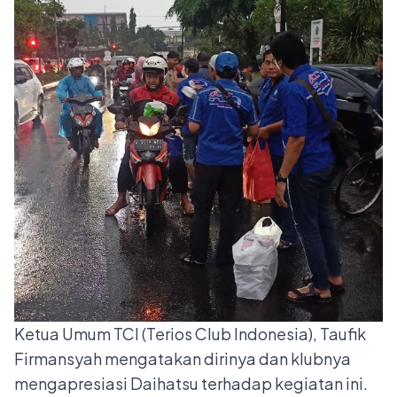
Ketua Umum TCI (Terios Club Indonesia), Taufik
Firmansyah mengatakan dirinya dan klubnya
mengapresiasi Daihatsu terhadap kegiatan ini.