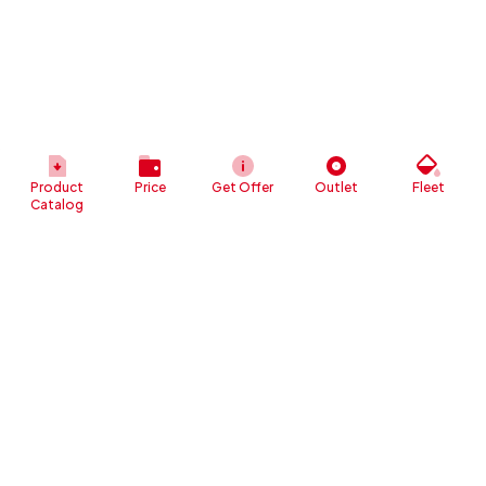
Product
Price
Get Offer
Outlet
Fleet
Catalog