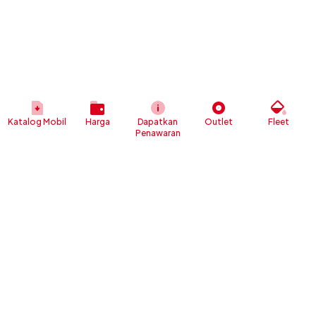
Katalog Mobil
Harga
Dapatkan
Outlet
Fleet
Penawaran