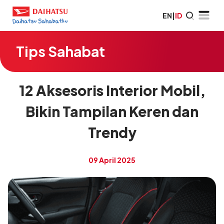
EN
|
ID
Tips Sahabat
12 Aksesoris Interior Mobil,
Bikin Tampilan Keren dan
Trendy
09 April 2025