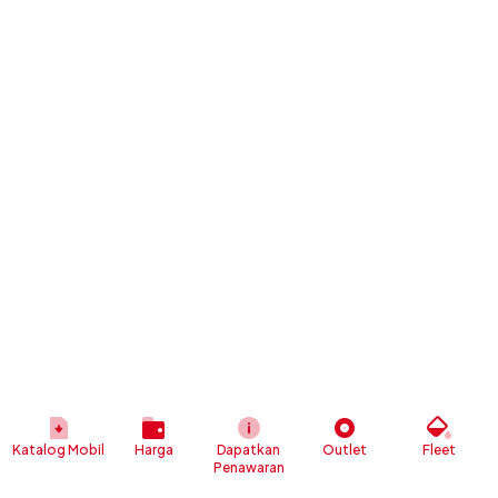
Katalog Mobil
Harga
Dapatkan
Outlet
Fleet
Penawaran