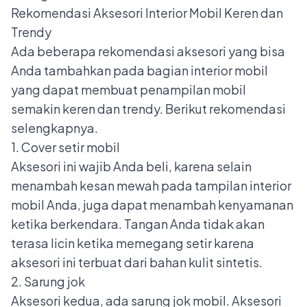
Rekomendasi Aksesori Interior Mobil Keren dan
Trendy
Ada beberapa rekomendasi aksesori yang bisa
Anda tambahkan pada bagian interior mobil
yang dapat membuat penampilan mobil
semakin keren dan trendy. Berikut rekomendasi
selengkapnya.
1. Cover setir mobil
Aksesori ini wajib Anda beli, karena selain
menambah kesan mewah pada tampilan interior
mobil Anda, juga dapat menambah kenyamanan
ketika berkendara. Tangan Anda tidak akan
terasa licin ketika memegang setir karena
aksesori ini terbuat dari bahan kulit sintetis.
2. Sarung jok
Aksesori kedua, ada
sarung jok mobil
. Aksesori