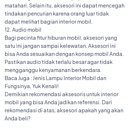
matahari. Selain itu, aksesori ini dapat mencegah
tindakan pencurian karena orang luar tidak
dapat melihat bagian interior mobil.
12. Audio mobil
Bagi pecinta fitur hiburan mobil, aksesori yang
satu ini jangan sampai kelewatan. Aksesori ini
bisa Anda sesuaikan dengan konsep mobil Anda.
Pastikan audio tidak terlalu besar agar tidak
mengganggu kenyamanan berkendara.
Baca Juga
:
Jenis Lampu Interior Mobil dan
Fungsinya, Yuk Kenali!
Demikian rekomendasi aksesoris untuk interior
mobil yang bisa Anda jadikan referensi. Dari
rekomendasi di atas, aksesori apakah yang akan
Anda beli?