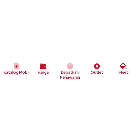
Katalog Mobil
Harga
Dapatkan
Outlet
Fleet
Penawaran