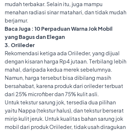
mudah terbakar. Selain itu, juga mampu
menahan radiasi sinar matahari, dan tidak mudah
berjamur.
Baca Juga :
10 Perpaduan Warna Jok Mobil
yang Bagus dan Elegan
3. Oriileder
Rekomendasi ketiga ada Oriileder, yang dijual
dengan kisaran harga Rp4 jutaan. Terbilang lebih
mahal, daripada kedua merek sebelumnya.
Namun, harga tersebut bisa dibilang masih
bersahabat, karena produk dari orileder terbuat
dari 25% microfiber dan 75% kulit asli.
Untuk tekstur sarung jok, tersedia dua pilihan
yaitu Nappa (tekstur halus), dan tekstur berserat
mirip kulit jeruk. Untuk
kualitas bahan sarung jok
mobil
dari produk Oriileder, tidak usah diragukan