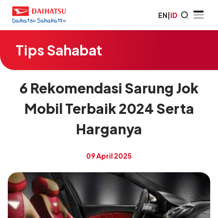
EN
|
ID
Tips Sahabat
6 Rekomendasi Sarung Jok
Mobil Terbaik 2024 Serta
Harganya
09 April 2025