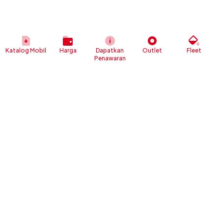
Katalog Mobil
Harga
Dapatkan
Outlet
Fleet
Penawaran