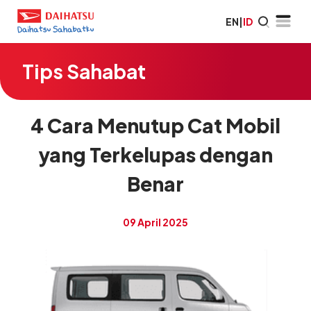
EN
|
ID
Tips Sahabat
4 Cara Menutup Cat Mobil
yang Terkelupas dengan
Benar
09 April 2025