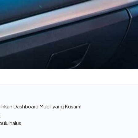
sihkan Dashboard Mobil yang Kusam!
i
bulu halus