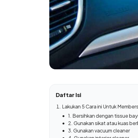
Daftar Isi
Lakukan 5 Cara ini Untuk Member
1. Bersihkan dengan tissue bay
2. Gunakan sikat atau kuas ber
3. Gunakan vacuum cleaner
4. Gunakan interior cleaner