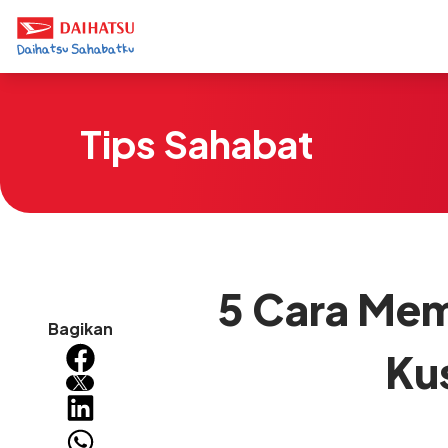
Tips Sahabat
5 Cara Mem
Bagikan
Ku