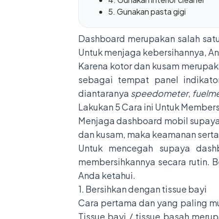
5. Gunakan pasta gigi
Dashboard merupakan salah satu i
Untuk menjaga kebersihannya, A
Karena kotor dan kusam merupaka
sebagai tempat panel indikat
diantaranya
speedometer
,
fuelm
Lakukan 5 Cara ini Untuk Member
Menjaga dashboard mobil supaya 
dan kusam, maka keamanan sert
Untuk mencegah supaya dashb
membersihkannya secara rutin. 
Anda ketahui.
1. Bersihkan dengan tissue bayi
Cara pertama dan yang paling m
Tissue bayi / tissue basah mer