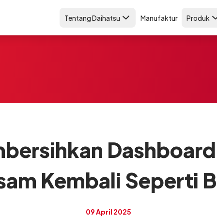
Tentang Daihatsu
Manufaktur
Produk
bersihkan Dashboard
sam Kembali Seperti B
09 April 2025