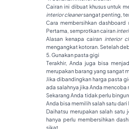
Cairan ini dibuat khusus untuk 
interior cleaner
sangat penting, t
Cara membersihkan dashboard
Pertama, semprotkan cairan
inter
Alasan kenapa cairan
interior c
mengangkat kotoran. Setelah deb
5. Gunakan pasta gigi
Terakhir, Anda juga bisa menjad
merupakan barang yang sangat mud
Jika dibandingkan harga pasta gig
ada salahnya jika Anda mencoba
Sekarang Anda tidak perlu bing
Anda bisa memilih salah satu da
Daihatsu merupakan salah satu 
hanya perlu membersihkan dash
sikat.