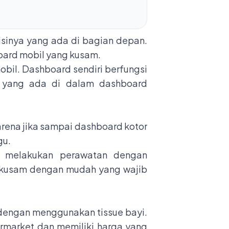
sisinya yang ada di bagian depan.
oard mobil yang kusam.
bil. Dashboard sendiri berfungsi
g yang ada di dalam dashboard
rena jika sampai dashboard kotor
gu.
s melakukan perawatan dengan
g kusam dengan mudah yang wajib
dengan menggunakan tissue bayi.
rmarket dan memiliki harga yang