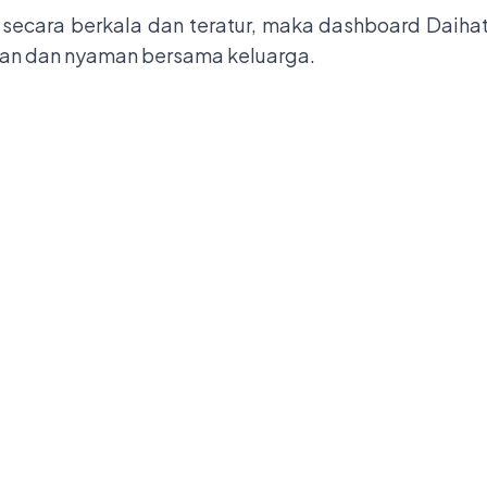
ecara berkala dan teratur, maka dashboard Daiha
an dan nyaman bersama keluarga.