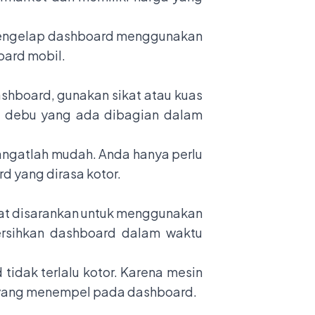
 mengelap dashboard menggunakan
oard mobil.
shboard, gunakan sikat atau kuas
n debu yang ada dibagian dalam
ngatlah mudah. Anda hanya perlu
d yang dirasa kotor.
at disarankan untuk menggunakan
rsihkan dashboard dalam waktu
idak terlalu kotor. Karena mesin
 yang menempel pada dashboard.