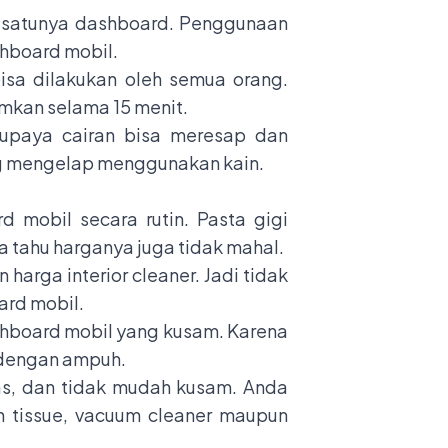
ah satunya dashboard. Penggunaan
hboard mobil.
sa dilakukan oleh semua orang.
mkan selama 15 menit.
upaya cairan bisa meresap dan
ng mengelap menggunakan kain.
d mobil secara rutin. Pasta gigi
a tahu harganya juga tidak mahal.
harga interior cleaner. Jadi tidak
ard mobil.
hboard mobil yang kusam. Karena
 dengan ampuh.
as, dan tidak mudah kusam. Anda
 tissue, vacuum cleaner maupun