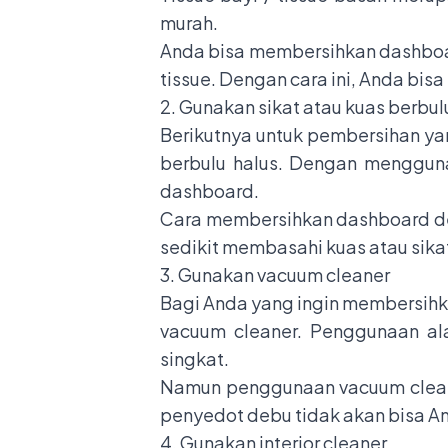
murah.
Anda bisa membersihkan dashboa
tissue. Dengan cara ini, Anda b
2. Gunakan sikat atau kuas berbul
Berikutnya untuk pembersihan ya
berbulu halus. Dengan menggun
dashboard.
Cara membersihkan dashboard de
sedikit membasahi kuas atau sika
3. Gunakan vacuum cleaner
Bagi Anda yang ingin membersih
vacuum cleaner. Penggunaan a
singkat.
Namun penggunaan vacuum cleaner
penyedot debu tidak akan bisa 
4. Gunakan interior cleaner