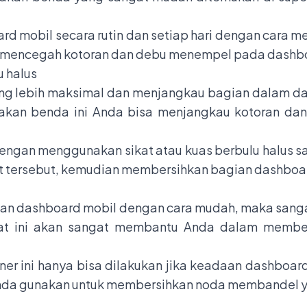
rd mobil secara rutin dan setiap hari dengan cara
isa mencegah kotoran dan debu menempel pada dashb
u halus
ng lebih maksimal dan menjangkau bagian dalam da
akan benda ini Anda bisa menjangkau kotoran da
ngan menggunakan sikat atau kuas berbulu halus sa
t tersebut, kemudian membersihkan bagian dashboar
kan dashboard mobil dengan cara mudah, maka sang
lat ini akan sangat membantu Anda dalam membe
 ini hanya bisa dilakukan jika keadaan dashboard t
Anda gunakan untuk membersihkan noda membandel