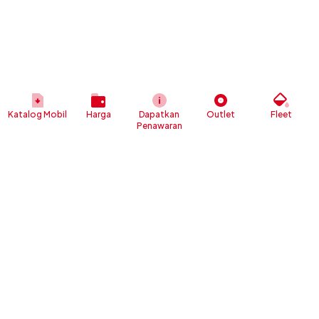
Katalog Mobil
Harga
Dapatkan
Outlet
Fleet
Penawaran