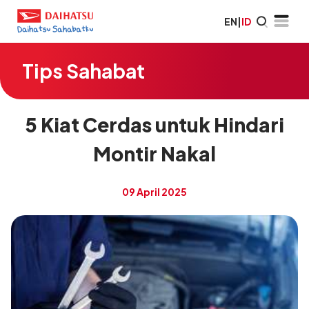
EN
|
ID
Tips Sahabat
5 Kiat Cerdas untuk Hindari
Montir Nakal
09 April 2025